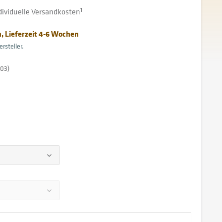
ndividuelle Versandkosten
1
, Lieferzeit 4-6 Wochen
rsteller.
03)