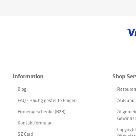
Information
Shop Ser
Blog
Retouren
FAQ - Häufig gestellte Fragen
AGB und 
Firmengeschenke (B2B)
Allgemei
Gewinnsp
Kontaktformular
Copyrigh
SZ Card