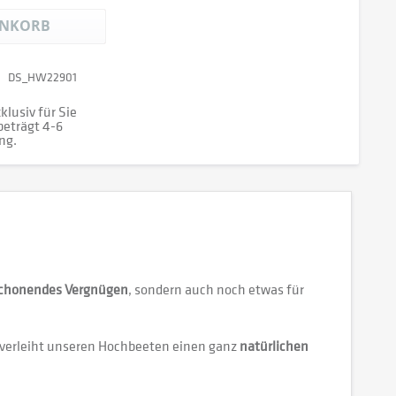
NKORB
DS_HW22901
klusiv für Sie
 beträgt 4-6
ng.
chonendes Vergnügen
, sondern auch noch etwas für
verleiht unseren Hochbeeten einen ganz
natürlichen