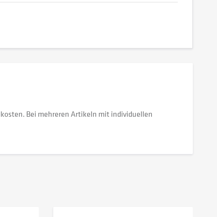
dkosten. Bei mehreren Artikeln mit individuellen