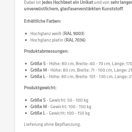
Dabei ist
jedes Hochbeet ein Unikat
und von
sehr lange
unverwüstlichem, glasfaserverstärkten Kunststoff
.
Erhältliche Farben:
Hochglanz weiß (
RAL 9003
)
Hochglanz platin (
RAL 7036
)
Produktabmessungen:
Größe S
- Höhe: 80 cm, Breite: 40 - 70 cm, Länge: 1
Größe M
- Höhe: 80 cm, Breite: 71 - 100 cm, Länge: 
Größe L
- Höhe: 80 cm, Breite: 101 - 130 cm, Länge: 
Produktgewicht:
Größe S
- Gewicht: 50 - 100 kg
Größe M
- Gewicht: 100 - 150 kg
Größe L
- Gewicht: 100 - 150 kg
Lieferung ohne Bepflanzung.