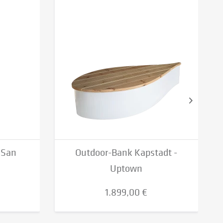
 San
Outdoor-Bank Kapstadt -
Uptown
1.899,00 €