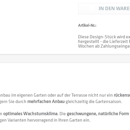
IN DEN
WARE
Artikel-Nr.:
Diese Design-Stück wird ex
hergestellt - die Lieferzeit
Wochen ab Zahlungseinga
nbau im eigenen Garten oder auf der Terrasse nicht nur ein
rückens
gern Sie durch
mehrfachen Anbau
gleichzeitig die Gartensaison.
in
optimales Wachstumsklima
. Die
geschwungene, natürliche Form
gen Varianten hervorragend in Ihren Garten ein.