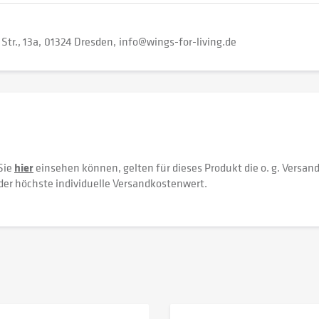
Str., 13a
01324 Dresden
info@wings-for-living.de
Sie
hier
einsehen können, gelten für dieses Produkt die o. g. Versan
der höchste individuelle Versandkostenwert.