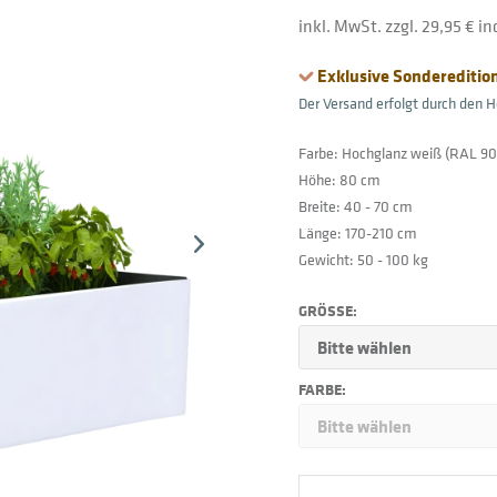
inkl. MwSt. zzgl. 29,95 € i
Exklusive Sonderedition
Der Versand erfolgt durch den He
Farbe: Hochglanz weiß (RAL 90
Höhe: 80 cm
Breite: 40 - 70 cm
Länge: 170-210 cm
Gewicht: 50 - 100 kg
GRÖSSE:
FARBE: