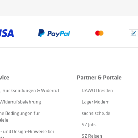
vice
Partner & Portale
, Rücksendungen & Widerruf
DAWO Dresden
Widerrufsbelehrung
Lager Modern
ne Bedingungen für
sächsische.de
iele
SZ Jobs
t- und Design-Hinweise bei
SZ Reisen