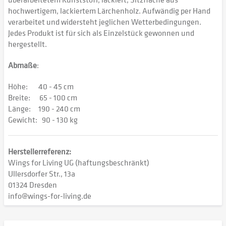
hochwertigem, lackiertem Lärchenholz. Aufwändig per Hand
verarbeitet und widersteht jeglichen Wetterbedingungen.
Jedes Produkt ist für sich als Einzelstück gewonnen und
hergestellt.
Abmaße
:
Höhe: 40 - 45 cm
Breite: 65 - 100 cm
Länge: 190 - 240 cm
Gewicht: 90 - 130 kg
Herstellerreferenz:
Wings for Living UG (haftungsbeschränkt)
Ullersdorfer Str., 13a
01324 Dresden
info@wings-for-living.de