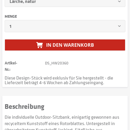
MENGE
IN DEN
WARENKORB
Artikel-
DS_HW20360
Nr.:
Diese Design-Stück wird exklusiv für Sie hergestellt - die
Lieferzeit beträgt 4-6 Wochen ab Zahlungseingang.
Beschreibung
Die individuelle Outdoor-Sitzbank, einigartig gewonnen aus
recyceltem Kunststoff eines Rotorblattes. Untergestell in
überarbeitetem Kunststoff, lackiert, Sitzfläche aus