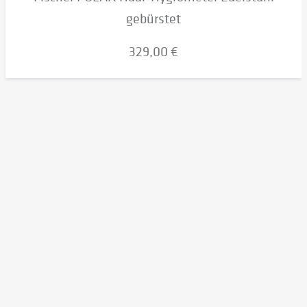
gebürstet
329,00 €