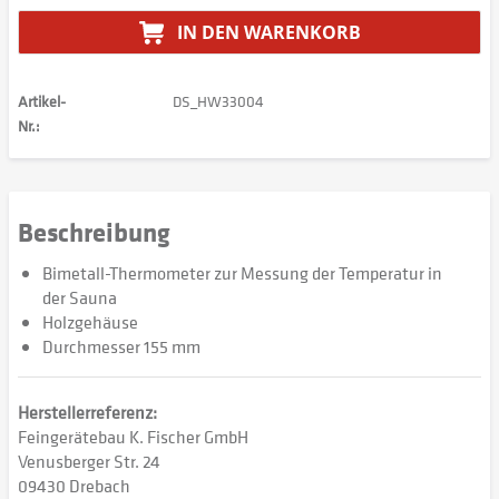
IN DEN
WARENKORB
Artikel-
DS_HW33004
Nr.:
Beschreibung
Bimetall-Thermometer zur Messung der Temperatur in
der Sauna
Holzgehäuse
Durchmesser 155 mm
Herstellerreferenz:
Feingerätebau K. Fischer GmbH
Venusberger Str. 24
09430 Drebach