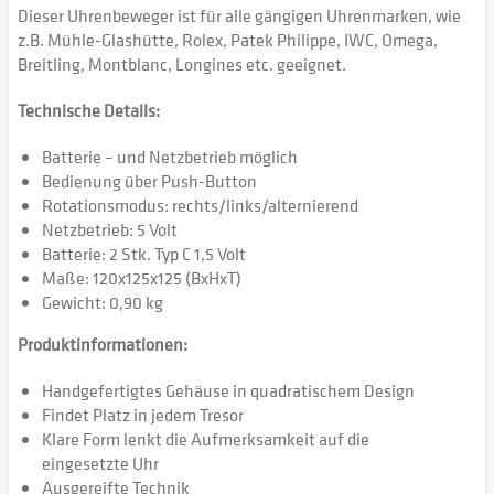
Dieser Uhrenbeweger ist für alle gängigen Uhrenmarken, wie
z.B. Mühle-Glashütte, Rolex, Patek Philippe, IWC, Omega,
Breitling, Montblanc, Longines etc. geeignet.
Technische Details:
Batterie – und Netzbetrieb möglich
Bedienung über Push-Button
Rotationsmodus: rechts/links/alternierend
Netzbetrieb: 5 Volt
Batterie: 2 Stk. Typ C 1,5 Volt
Maße: 120x125x125 (BxHxT)
Gewicht: 0,90 kg
Produktinformationen:
Handgefertigtes Gehäuse in quadratischem Design
Findet Platz in jedem Tresor
Klare Form lenkt die Aufmerksamkeit auf die
eingesetzte Uhr
Ausgereifte Technik