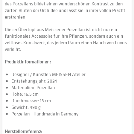
des Porzellans bildet einen wunderschönen Kontrast zu den
zarten Blüten der Orchidee und lässt sie in ihrer vollen Pracht
erstrahlen.
Dieser Übertopf aus Meissener Porzellan ist nicht nur ein
funktionales Accessoire für Ihre Pflanzen, sondern auch ein
zeitloses Kunstwerk, das jedem Raum einen Hauch von Luxus
verleiht.
Produktinformationen:
Designer / Künstler: MEISSEN Atelier
Entstehungsjahr: 2024
Materialien: Porzellan
Höhe: 16.5 cm
Durchmesser: 13 cm
Gewicht: 490 g
Porzellan - Handmade in Germany
Herstellerreferenz: