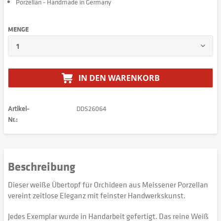
Porzellan - Handmade in Germany
MENGE
IN DEN
WARENKORB
Artikel-
DDS26064
Nr.:
Beschreibung
Dieser weiße Übertopf für Orchideen aus Meissener Porzellan
vereint zeitlose Eleganz mit feinster Handwerkskunst.
Jedes Exemplar wurde in Handarbeit gefertigt. Das reine Weiß