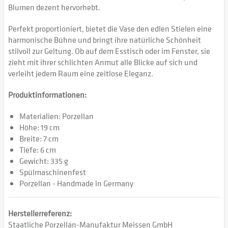
Blumen dezent hervorhebt.
Perfekt proportioniert, bietet die Vase den edlen Stielen eine
harmonische Bühne und bringt ihre natürliche Schönheit
stilvoll zur Geltung. Ob auf dem Esstisch oder im Fenster, sie
zieht mit ihrer schlichten Anmut alle Blicke auf sich und
verleiht jedem Raum eine zeitlose Eleganz.
Produktinformationen:
Materialien: Porzellan
Höhe: 19 cm
Breite: 7 cm
Tiefe: 6 cm
Gewicht: 335 g
Spülmaschinenfest
Porzellan - Handmade in Germany
Herstellerreferenz:
Staatliche Porzellan-Manufaktur Meissen GmbH