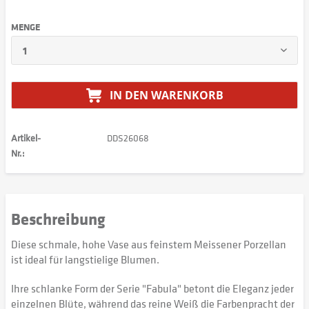
MENGE
IN DEN
WARENKORB
Artikel-
DDS26068
Nr.:
Beschreibung
Diese schmale, hohe Vase aus feinstem Meissener Porzellan
ist ideal für langstielige Blumen.
Ihre schlanke Form der Serie "Fabula" betont die Eleganz jeder
einzelnen Blüte, während das reine Weiß die Farbenpracht der