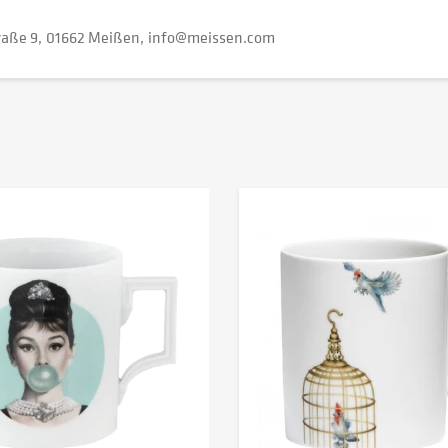
raße 9
01662 Meißen
info@meissen.com