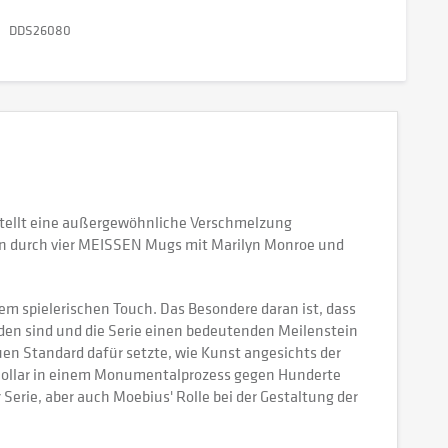
DDS26080
stellt eine außergewöhnliche Verschmelzung
ion durch vier MEISSEN Mugs mit Marilyn Monroe und
 spielerischen Touch. Das Besondere daran ist, dass
rden sind und die Serie einen bedeutenden Meilenstein
en Standard dafür setzte, wie Kunst angesichts der
S-Dollar in einem Monumentalprozess gegen Hunderte
 Serie, aber auch Moebius' Rolle bei der Gestaltung der