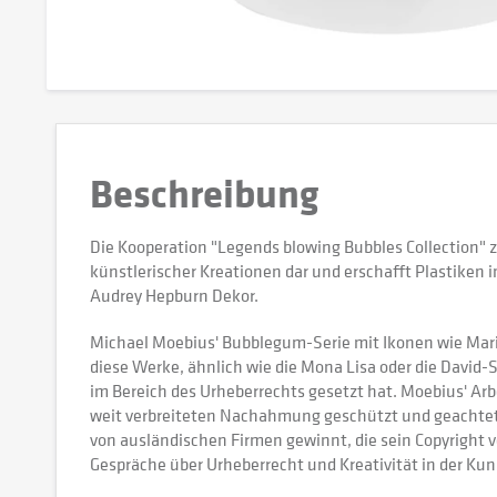
Beschreibung
Die Kooperation "Legends blowing Bubbles Collection
künstlerischer Kreationen dar und erschafft Plastike
Audrey Hepburn Dekor.
Michael Moebius' Bubblegum-Serie mit Ikonen wie Mari
diese Werke, ähnlich wie die Mona Lisa oder die David
im Bereich des Urheberrechts gesetzt hat. Moebius' Ar
weit verbreiteten Nachahmung geschützt und geachtet w
von ausländischen Firmen gewinnt, die sein Copyright ve
Gespräche über Urheberrecht und Kreativität in der Kun