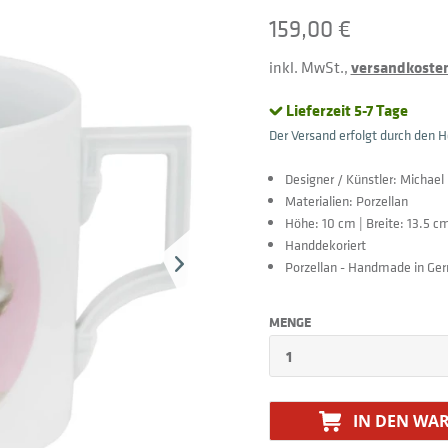
159,00 €
inkl. MwSt.,
versandkostenf
Lieferzeit 5-7 Tage
Der Versand erfolgt durch den He
Designer / Künstler: Michael
Materialien: Porzellan
Höhe: 10 cm | Breite: 13.5 cm
Handdekoriert
Porzellan - Handmade in Ge
MENGE
IN DEN
WAR