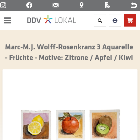
Menü
Marc-M.J. Wolff-Rosenkranz 3 Aquarelle
- Früchte - Motive: Zitrone / Apfel / Kiwi