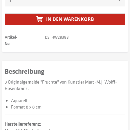
IN DEN
WARENKORB
Artikel-
DS_HW28388
Nr.:
Beschreibung
3 Originalgemälde "Früchte" von Künstler Marc-M.J. Wolff-
Rosenkranz.
Aquarell
Format 8 x 8 cm
Herstellerreferenz: