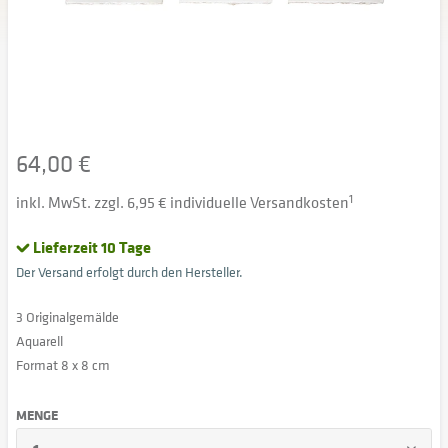
64,00 €
inkl. MwSt. zzgl. 6,95 € individuelle Versandkosten
1
Lieferzeit 10 Tage
Der Versand erfolgt durch den Hersteller.
3 Originalgemälde
Aquarell
Format 8 x 8 cm
MENGE