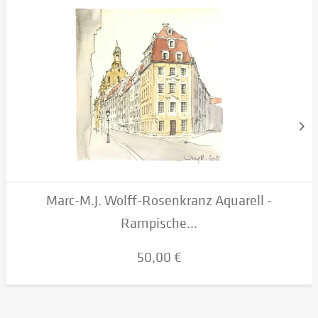
Marc-M.J. Wolff-Rosenkranz Aquarell -
Rampische...
50,00 €