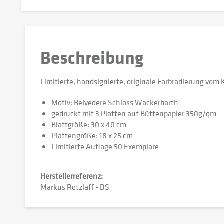
Beschreibung
Limitierte, handsignierte, originale Farbradierung vom
Motiv: Belvedere Schloss Wackerbarth
gedruckt mit 3 Platten auf Büttenpapier 350g/qm
Blattgröße: 30 x 40 cm
Plattengröße: 18 x 25 cm
Limitierte Auflage 50 Exemplare
Herstellerreferenz:
Markus Retzlaff - DS