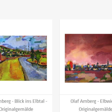
berg - Blick ins Elbtal -
Olaf Amberg - Elbwi
Originalgemälde
Originalgemäld