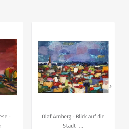
ese -
Olaf Amberg - Blick auf die
e
Stadt -...