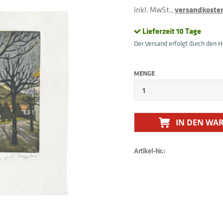
inkl. MwSt.,
versandkostenf
Lieferzeit 10 Tage
Der Versand erfolgt durch den He
MENGE
IN DEN
WAR
Artikel-Nr.: