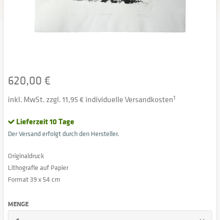
620,00 €
inkl. MwSt. zzgl. 11,95 € individuelle Versandkosten
1
Lieferzeit 10 Tage
Der Versand erfolgt durch den Hersteller.
Originaldruck
Lithografie auf Papier
Format 39 x 54 cm
MENGE