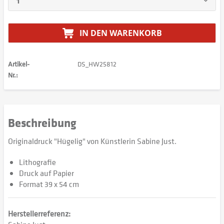
IN DEN
WARENKORB
Artikel-
DS_HW25812
Nr.:
Beschreibung
Originaldruck "Hügelig" von Künstlerin Sabine Just.
Lithografie
Druck auf Papier
Format 39 x 54 cm
Herstellerreferenz: