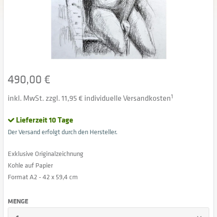
490,00 €
inkl. MwSt. zzgl. 11,95 € individuelle Versandkosten
1
Lieferzeit 10 Tage
Der Versand erfolgt durch den Hersteller.
Exklusive Originalzeichnung
Kohle auf Papier
Format A2 - 42 x 59,4 cm
MENGE