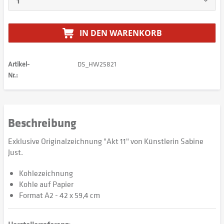
IN DEN
WARENKORB
Artikel-
DS_HW25821
Nr.:
Beschreibung
Exklusive Originalzeichnung "Akt 11" von Künstlerin Sabine
Just.
Kohlezeichnung
Kohle auf Papier
Format A2 - 42 x 59,4 cm