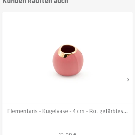
Kunden kauften auch
Elementaris - Kugelvase - 4 cm - Rot gefärbtes...