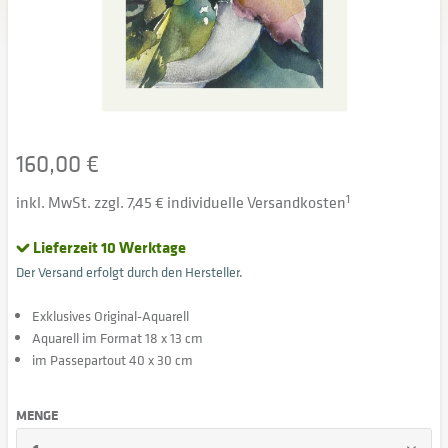
160,00 €
inkl. MwSt. zzgl. 7,45 € individuelle Versandkosten
1
Lieferzeit 10 Werktage
Der Versand erfolgt durch den Hersteller.
Exklusives Original-Aquarell
Aquarell im Format 18 x 13 cm
im Passepartout 40 x 30 cm
MENGE