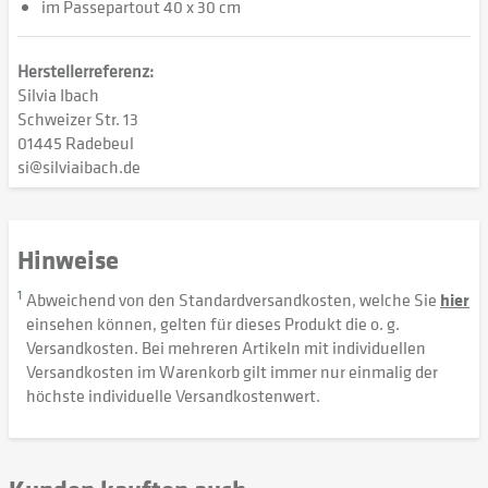
im Passepartout 40 x 30 cm
Herstellerreferenz:
Silvia Ibach
Schweizer Str. 13
01445 Radebeul
si@silviaibach.de
Hinweise
1
Abweichend von den Standardversandkosten, welche Sie
hier
einsehen können, gelten für dieses Produkt die o. g.
Versandkosten. Bei mehreren Artikeln mit individuellen
Versandkosten im Warenkorb gilt immer nur einmalig der
höchste individuelle Versandkostenwert.