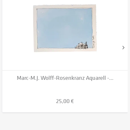
Marc-M.J. Wolff-Rosenkranz Aquarell -...
25,00 €