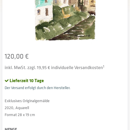
120,00 €
inkl. MwSt. zzgl. 19,95 € individuelle Versandkosten
1
Lieferzeit 10 Tage
Der Versand erfolgt durch den Hersteller.
Exklusives Originalgemälde
2020, Aquarell
Format 28 x 19 cm
MENGE