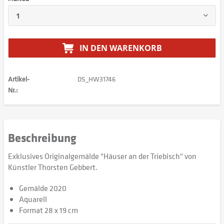
IN DEN
WARENKORB
Artikel-
DS_HW31746
Nr.:
Beschreibung
Exklusives Originalgemälde "Häuser an der Triebisch" von
Künstler Thorsten Gebbert.
Gemälde 2020
Aquarell
Format 28 x 19 cm