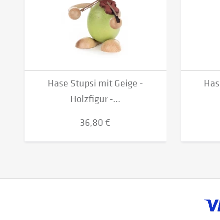
Hase Stupsi mit Geige -
Hase
Holzfigur -...
36,80 €