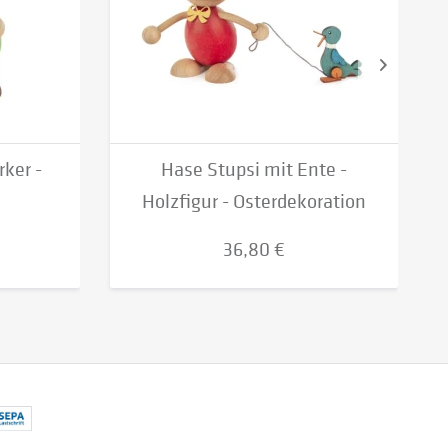
ker -
Hase Stupsi mit Ente -
Holzfigur - Osterdekoration
36,80 €