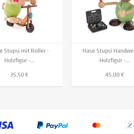
 Stupsi mit Roller -
Hase Stupsi Handwer
Holzfigur -...
Holzfigur -...
35,50 €
45,00 €