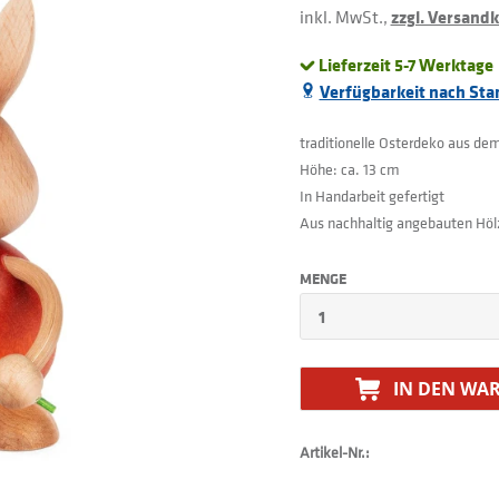
inkl. MwSt.,
zzgl. Versand
Lieferzeit 5-7 Werktage
Verfügbarkeit nach Sta
traditionelle Osterdeko aus de
Höhe: ca. 13 cm
In Handarbeit gefertigt
Aus nachhaltig angebauten Höl
MENGE
IN DEN
WAR
Artikel-Nr.: