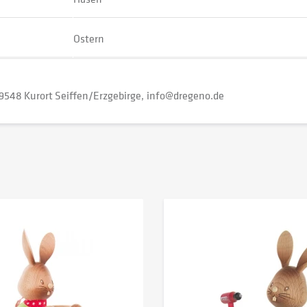
Ostern
9548 Kurort Seiffen/Erzgebirge
info@dregeno.de