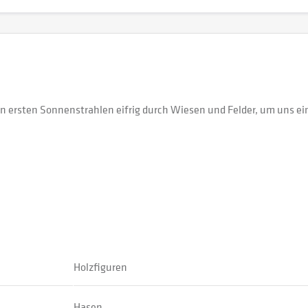
 ersten Sonnenstrahlen eifrig durch Wiesen und Felder, um uns ein 
Holzfiguren
Hasen