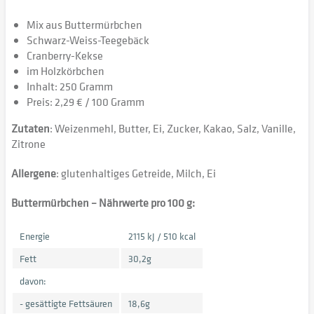
Mix aus Buttermürbchen
Schwarz-Weiss-Teegebäck
Cranberry-Kekse
im Holzkörbchen
Inhalt: 250 Gramm
Preis: 2,29 € / 100 Gramm
Zutaten
: Weizenmehl, Butter, Ei, Zucker, Kakao, Salz, Vanille,
Zitrone
Allergene
: glutenhaltiges Getreide, Milch, Ei
Buttermürbchen – Nährwerte pro 100 g:
Energie
2115 kJ / 510 kcal
Fett
30,2g
davon:
- gesättigte Fettsäuren
18,6g