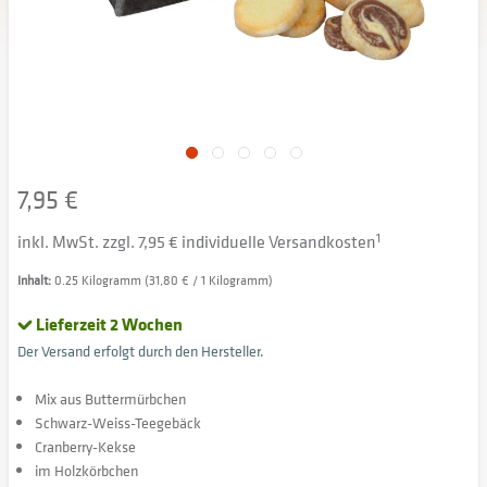
7,95 €
inkl. MwSt. zzgl. 7,95 € individuelle Versandkosten
1
Inhalt:
0.25 Kilogramm (31,80 € / 1 Kilogramm)
Lieferzeit 2 Wochen
Der Versand erfolgt durch den Hersteller.
Mix aus Buttermürbchen
Schwarz-Weiss-Teegebäck
Cranberry-Kekse
im Holzkörbchen