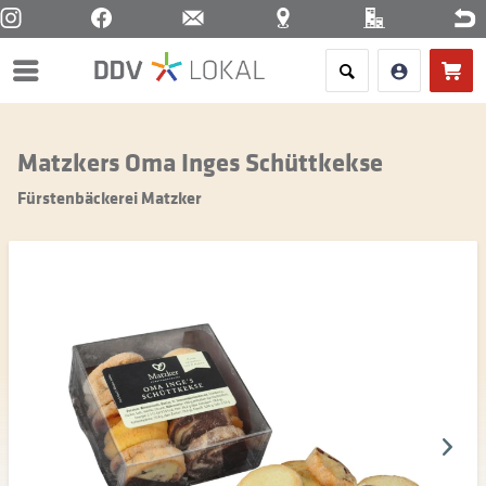
Menü
Matzkers Oma Inges Schüttkekse
Fürstenbäckerei Matzker