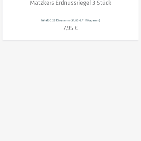
Matzkers Erdnussriegel 3 Stück
Inhalt
0.25 Kilogramm
(31,80 € / 1 Kilogramm)
7,95 €