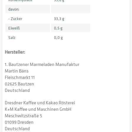
davon:
- Zucker
33,3 g
Eiweiß
0,5 g
Salz
0,0 g
Hersteller:
1. Bautzener Marmeladen Manufaktur
Martin Bäns
Fleischmarkt 11
02625 Bautzen
Deutschland
Dresdner Kaffee und Kakao Rösterei
K+M Kaffee und Maschinen GmbH
Meschwitzstraße 5
01099 Dresden
Deutschland