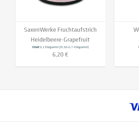
SaxenWerke Fruchtaufstrich
Wh
Heidelbeere-Grapefruit
Inhalt
0.2 Kilogramm
(31,00 € / 1 Kilogramm)
6,20 €