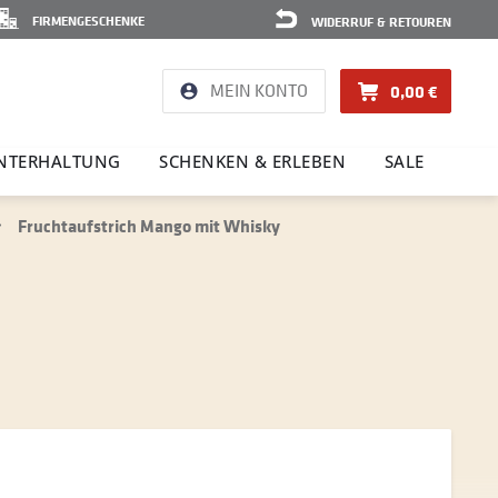
FIRMENGESCHENKE
WIDERRUF & RETOUREN
MEIN KONTO
0,00 €
NTER­HAL­TUNG
SCHENKEN & ERLEBEN
SALE
Fruchtaufstrich Mango mit Whisky