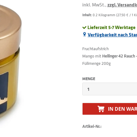
inkl. MwSt.,
zzgl. Versand
Inhalt:
0.2 Kilogramm (27,50 € / 1 
Lieferzeit 5-7 Werktage
Verfügbarkeit nach Sta
Fruchtaufstrich
Mango mit
Hellinger 42 Rauch 
Füllmenge 200g
MENGE
IN DEN
WAR
Artikel-Nr.: