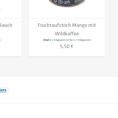
 Rauch
Fruchtaufstrich Mango mit
Wildkaffee
)
Inhalt
0.2 Kilogramm
(27,50 € / 1 Kilogramm)
5,50 €