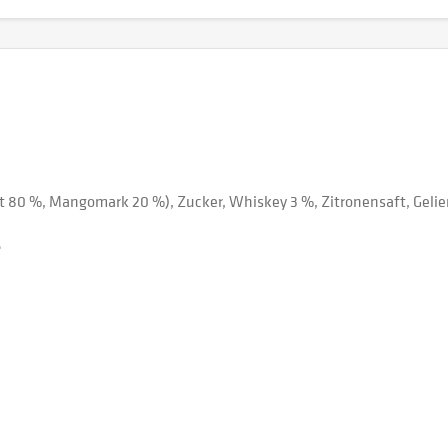
80 %, Mangomark 20 %), Zucker, Whiskey 3 %, Zitronensaft, Gelier
.