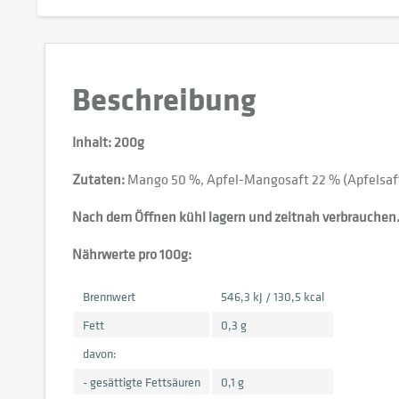
Beschreibung
Inhalt: 200g
Zutaten:
Mango 50 %, Apfel-Mangosaft 22 % (Apfelsaft 
Nach dem Öffnen kühl lagern und zeitnah verbrauchen
Nährwerte pro 100g:
Brennwert
546,3 kJ / 130,5 kcal
Fett
0,3 g
davon:
- gesättigte Fettsäuren
0,1 g