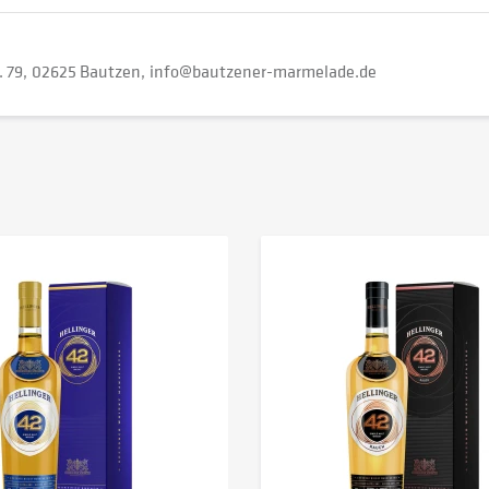
. 79
02625 Bautzen
info@bautzener-marmelade.de