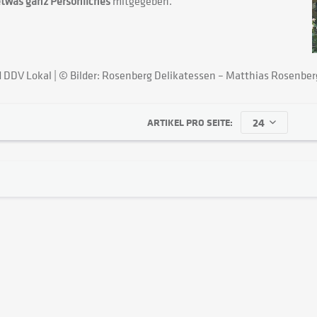
etwas ganz Persönliches
mitgegeben.
 DDV Lokal | © Bilder: Rosenberg Delikatessen – Matthias Rosenber
ARTIKEL PRO SEITE: