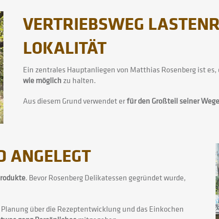
VERTRIEBSWEG LASTENR
LOKALITÄT
Ein zentrales Hauptanliegen von Matthias Rosenberg ist es,
wie möglich
zu halten.
Aus diesem Grund verwendet er
für den Großteil seiner Weg
ND ANGELEGT
Produkte
. Bevor Rosenberg Delikatessen gegründet wurde,
r Planung über die Rezeptentwicklung und das Einkochen