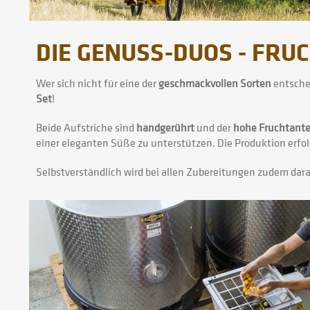
DIE GENUSS-DUOS - FRU
Wer sich nicht für eine der
geschmackvollen Sorten
entschei
Set
!
Beide Aufstriche sind
handgerührt
und der
hohe Fruchtante
einer eleganten Süße zu unterstützen. Die Produktion erfol
Selbstverständlich wird bei allen Zubereitungen zudem dar