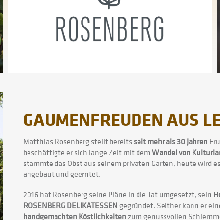
GAUMENFREUDEN AUS LE
Matthias Rosenberg stellt bereits
seit mehr als 30 Jahren
Fru
beschäftigte er sich lange Zeit mit dem
Wandel von Kulturl
stammte das Obst aus seinem privaten Garten, heute wird e
angebaut und geerntet.
2016 hat Rosenberg seine Pläne in die Tat umgesetzt, sein
H
ROSENBERG DELIKATESSEN
gegründet. Seither kann er ei
handgemachten Köstlichkeiten
zum genussvollen Schlemme