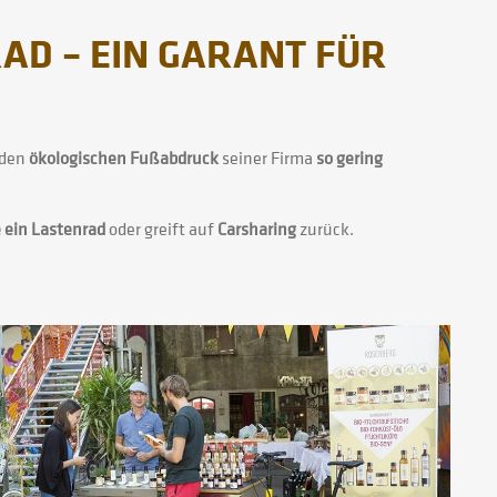
AD – EIN GARANT FÜR
 den
ökologischen Fußabdruck
seiner Firma
so gering
e ein Lastenrad
oder greift auf
Carsharing
zurück.