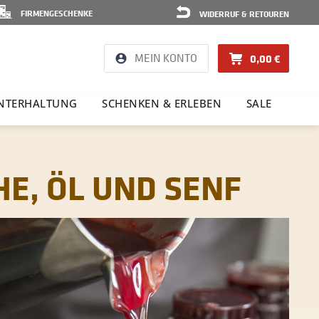
FIRMENGESCHENKE
WIDERRUF & RETOUREN
MEIN KONTO
0,00 €
NTER­HAL­TUNG
SCHENKEN & ERLEBEN
SALE
E, ÖL UND SENF