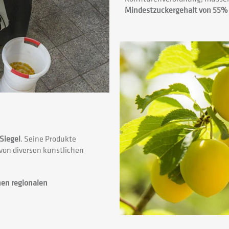
Mindestzuckergehalt von 55%
-Siegel
. Seine Produkte
von diversen künstlichen
nen regionalen