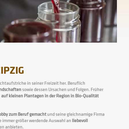
IPZIG
chtaufstriche in seiner Freizeit her. Beruflich
andschaften
sowie dessen Ursachen und Folgen. Früher
s
auf kleinen Plantagen in der Region in Bio-Qualität
obby zum Beruf gemacht
und seine gleichnamige Firma
ne immer größer werdende Auswahl an
liebevoll
n anbieten.