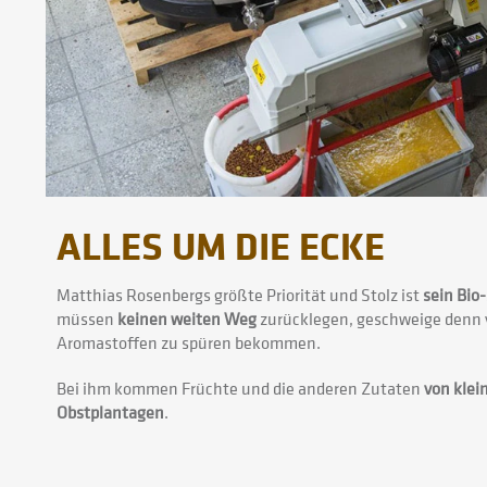
ALLES UM DIE ECKE
Matthias Rosenbergs größte Priorität und Stolz ist
sein Bio
müssen
keinen weiten Weg
zurücklegen, geschweige denn 
Aromastoffen zu spüren bekommen.
Bei ihm kommen Früchte und die anderen Zutaten
von klei
Obstplantagen
.