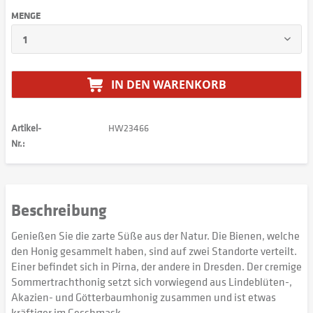
MENGE
IN DEN
WARENKORB
Artikel-
HW23466
Nr.:
Beschreibung
Genießen Sie die zarte Süße aus der Natur. Die Bienen, welche
den Honig gesammelt haben, sind auf zwei Standorte verteilt.
Einer befindet sich in Pirna, der andere in Dresden. Der cremige
Sommertrachthonig setzt sich vorwiegend aus Lindeblüten-,
Akazien- und Götterbaumhonig zusammen und ist etwas
kräftiger im Geschmack.