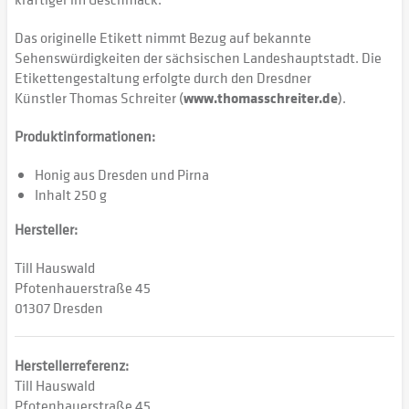
Das originelle Etikett nimmt Bezug auf bekannte
Sehenswürdigkeiten der sächsischen Landeshauptstadt. Die
Etikettengestaltung erfolgte durch den Dresdner
Künstler Thomas Schreiter (
www.thomasschreiter.de
).
Produktinformationen:
Honig aus Dresden und Pirna
Inhalt 250 g
Hersteller:
Till Hauswald
Pfotenhauerstraße 45
01307 Dresden
Herstellerreferenz:
Till Hauswald
Pfotenhauerstraße 45