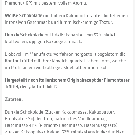
Piemont (IGP) mit bestem, vollem Aroma.
Weiße Schokolade
mit hohem Kakaobutteranteil bietet einen
intensiven Geschmack und himmlisch-cremige Textur.
Dunkle Schokolade
mit Edelkakaoanteil von 52% bietet
kraftvollen, üppigen Kakaogeschmack.
Liebevoll im Manufakturverfahren hergestellt begeistern die
Kontor-Trüffel
mit ihrer länglich-quadratischen Form, welche
im Profil an ein vierblättriges Kleeblatt erinnern soll.
Hergestellt nach italienischem Originalrezept der Piemonteser
Trüffel, den „Tartufi dolci“.
Zutaten:
Dunkle Schokolade (Zucker, Kakaomasse, Kakaobutter,
Emulgator: Sojalecithin, natürliches Vanillearoma),
Haselnüsse 41% (Piemont-Haselnüsse, Haselnusspaste),
Zucker, Kakaopulver. Kakao: 52% mindestens in der dunklen