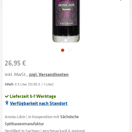
26,95 €
inkl. MwSt.,
zzgl. Versandkosten
Inhalt:
0.5 Liter (53,90 € / 1 Liter)
Lieferzeit 5-7 Werktage
Verfügbarkeit nach Standort
Aronia-Likör | in Kooperation mit
Sächsische
Spirituosenmanufaktur
Destilliert in Sachsen | geschmackvoll & regional