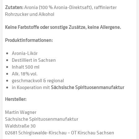
Zutaten:
Aronia (100 % Aronia-Direktsaft), raffinierter
Rohrzucker und Alkohol
Keine Farbstoffe oder sonstige Zusätze, keine Allergene.
Produktinformationen:
Aronia-Likör
Destilliert in Sachsen
Inhalt 500 ml
Alk. 18% vol.
geschmackvoll & regional
in Kooperation mit
Sächsische Spirituosenmanufaktur
Hersteller:
Martin Wagner
Sächsische Spirituosenmanufaktur
Waldstraße 30
02681 Schirgiswalde-Kirschau – OT Kirschau Sachsen