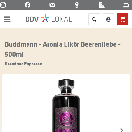
Menü
Buddmann - Aronia Likör Beerenliebe -
500ml
Dresdner Espresso