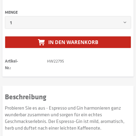
MENGE
IN DEN
WARENKORB
Artikel-
HW22795
Nr.:
Beschreibung
Probieren Sie es aus - Espresso und Gin harmonieren ganz
wunderbar zusammen und sorgen für ein echtes
Geschmackserlebnis. Der Espresso-Gin ist mild, aromatisch,
herb und duftet nach einer leichten Kaffeenote.