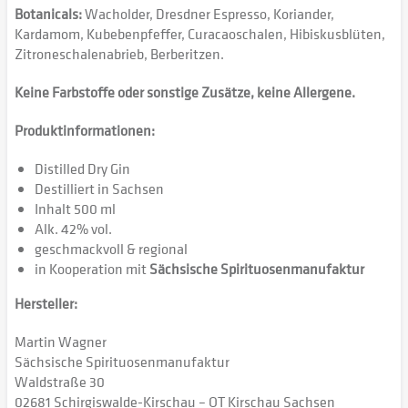
Botanicals:
Wacholder, Dresdner Espresso, Koriander,
Kardamom, Kubebenpfeffer, Curacaoschalen, Hibiskusblüten,
Zitroneschalenabrieb, Berberitzen.
Keine Farbstoffe oder sonstige Zusätze, keine Allergene.
Produktinformationen:
Distilled Dry Gin
Destilliert in Sachsen
Inhalt 500 ml
Alk. 42% vol.
geschmackvoll & regional
in Kooperation mit
Sächsische Spirituosenmanufaktur
Hersteller:
Martin Wagner
Sächsische Spirituosenmanufaktur
Waldstraße 30
02681 Schirgiswalde-Kirschau – OT Kirschau Sachsen