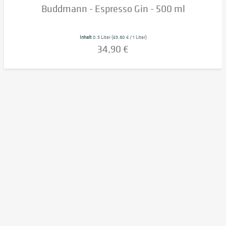
Buddmann - Espresso Gin - 500 ml
Inhalt
0.5 Liter
(69,80 € / 1 Liter)
34,90 €