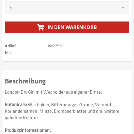
IN DEN
WARENKORB
Artikel-
HW22938
Nr.:
Beschreibung
London Dry Gin mit Wacholder aus eigener Ernte.
Botanicals:
Wacholder, Bitterorange, Zitrone, Wermut,
Koriandersamen, Minze, Brombeerblätter und drei weitere
geheime Kräuter.
Produktinformationen: