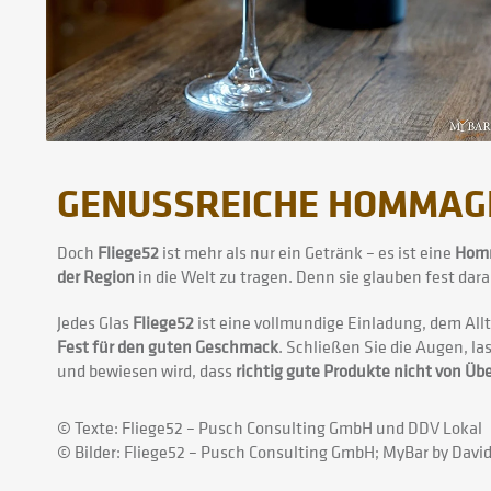
GENUSSREICHE HOMMAGE 
Doch
Fliege52
ist mehr als nur ein Getränk – es ist eine
Homm
der Region
in die Welt zu tragen. Denn sie glauben fest dar
Jedes Glas
Fliege52
ist eine vollmundige Einladung, dem All
Fest für den guten Geschmack
. Schließen Sie die Augen, la
und bewiesen wird, dass
richtig gute Produkte nicht von 
© Texte: Fliege52 – Pusch Consulting GmbH und DDV Lokal
© Bilder: Fliege52 – Pusch Consulting GmbH; MyBar by Davi