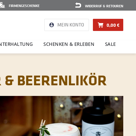
FIRMENGESCHENKE
WIDERRUF & RETOUREN
MEIN KONTO
0,00 €
NTER­HAL­TUNG
SCHENKEN & ERLEBEN
SALE
R & BEERENLIKÖR