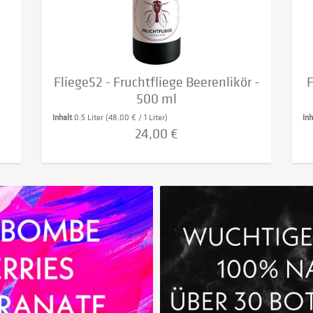
Fliege52 - Fruchtfliege Beerenlikör -
F
500 ml
Inhalt
0.5 Liter
(48,00 € / 1 Liter)
In
24,00 €