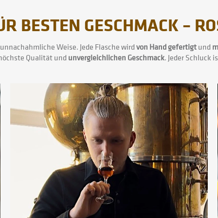
ÜR BESTEN GESCHMACK – RO
unnachahmliche Weise. Jede Flasche wird
von Hand gefertigt
und
m
höchste Qualität und
unvergleichlichen Geschmack
. Jeder Schluck i