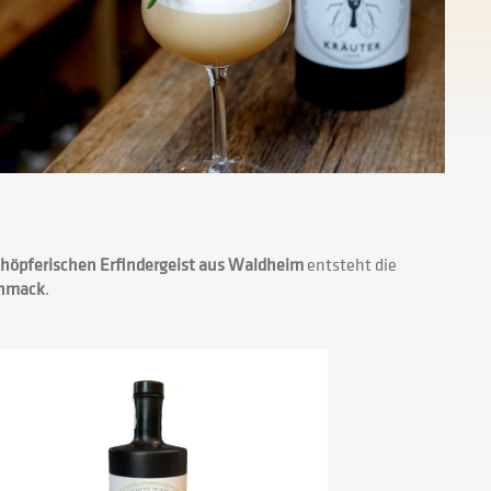
chöpferischen Erfindergeist aus Waldheim
entsteht die
chmack
.