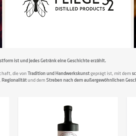
form ist und jedes Getränk eine Geschichte erzählt.
chaft, die von
Tradition und Handwerkskunst
geprägt ist, mit dem
s
,
Regionalität
und dem
Streben nach dem außergewöhnlichen Ges