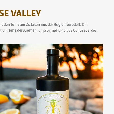
SE VALLEY
it den feinsten Zutaten aus der Region veredelt
. Die
st ein
Tanz der Aromen
, eine Symphonie des Genusses, die