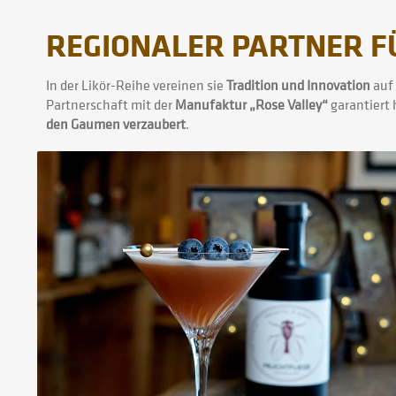
REGIONALER PARTNER F
In der Likör-Reihe vereinen sie
Tradition und Innovation
auf 
Partnerschaft mit der
Manufaktur „Rose Valley“
garantiert 
den Gaumen verzaubert
.