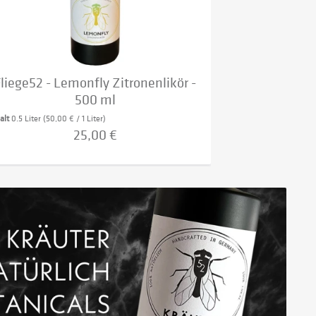
liege52 - Lemonfly Zitronenlikör -
500 ml
halt
0.5 Liter
(50,00 € / 1 Liter)
25,00 €