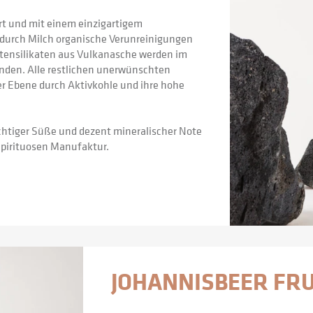
t und mit einem einzigartigem 
n durch Milch organische Verunreinigungen 
tensilikaten aus Vulkanasche werden im 
nden. Alle restlichen unerwünschten 
r Ebene durch Aktivkohle und ihre hohe 
uchtiger Süße und dezent mineralischer Note 
 Spirituosen Manufaktur.
JOHANNISBEER FRU