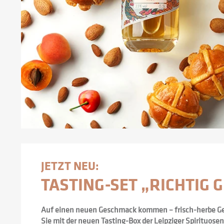
JETZT NEU:
TASTING-SET „RICHTIG 
Auf einen neuen Geschmack kommen – frisch-herbe Ge
Sie mit der neuen Tasting-Box der Leipziger Spirituose