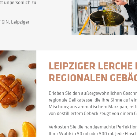
tt unpersönlich zu
GIN, Leipziger
LEIPZIGER LERCHE L
REGIONALEN GEBÄ
Erleben Sie den außergewöhnlichen Geschmac
regionale Delikatesse, die Ihre Sinne auf e
Mischung aus aromatischem Marzipan, reife
von destilliertem Gebäck zeugt von einem G
Verkosten Sie die handgemachte Perfektion 
Ihrer Wahl: in 50 ml oder 500 ml. Jede Flas