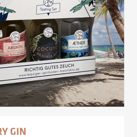
RY GIN