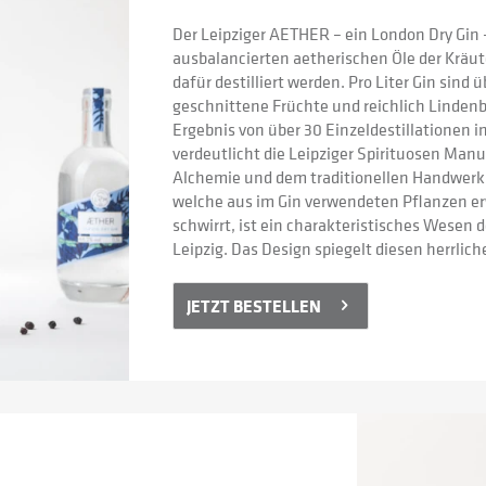
Der Leipziger AETHER – ein London Dry Gin – 
ausbalancierten aetherischen Öle der Kräuter
dafür destilliert werden. Pro Liter Gin sind 
geschnittene Früchte und reichlich Lindenbl
Ergebnis von über 30 Einzeldestillationen 
verdeutlicht die Leipziger Spirituosen Manu
Alchemie und dem traditionellen Handwerk. D
welche aus im Gin verwendeten Pflanzen erwä
schwirrt, ist ein charakteristisches Wesen
Leipzig. Das Design spiegelt diesen herrli
JETZT BESTELLEN