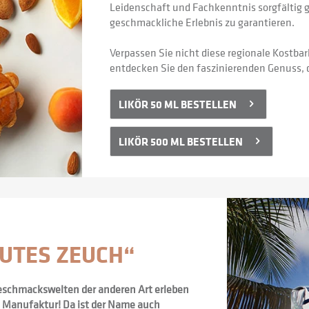
Leidenschaft und Fachkenntnis sorgfältig g
geschmackliche Erlebnis zu garantieren.
Verpassen Sie nicht diese regionale Kostbark
entdecken Sie den faszinierenden Genuss, de
LIKÖR 50 ML BESTELLEN
LIKÖR 500 ML BESTELLEN
GUTES ZEUCH“
schmackswelten der anderen Art erleben 
n Manufaktur! Da ist der Name auch 