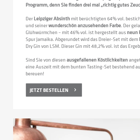
Programm, denn Sie finden drei mal „richtig gutes Zeuc
Der 
Leipziger Absinth
 mit berüchtigten 64% vol. bestich
und seiner 
wunderschön anzusehenden Farbe
. Der gel
Glühwürmchen – mit 46% vol. ist hergestellt aus 
neun 
Spur Jamaika. Abgerundet wird das Dreier-Set mit dem 
Dry Gin von LSM. Dieser Gin mit 48,2% vol. ist das Ergeb
Sind Sie von diesen 
ausgefallenen Köstlichkeiten
 ange
eine Auszeit mit dem bunten Tasting-Set bestehend au
bereuen!
JETZT BESTELLEN