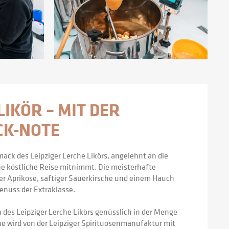
IKÖR – MIT DER 
CK-NOTE
k des Leipziger Lerche Likörs, angelehnt an die 
ine köstliche Reise mitnimmt. Die meisterhafte 
r Aprikose, saftiger Sauerkirsche und einem Hauch 
enuss der Extraklasse.
des Leipziger Lerche Likörs genüsslich in der Menge 
che wird von der Leipziger Spirituosenmanufaktur mit 