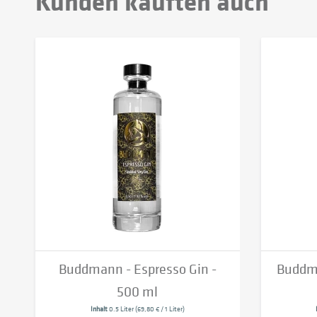
Kunden kauften auch
Buddmann - Espresso Gin -
Buddma
500 ml
Inhalt
0.5 Liter
(69,80 € / 1 Liter)