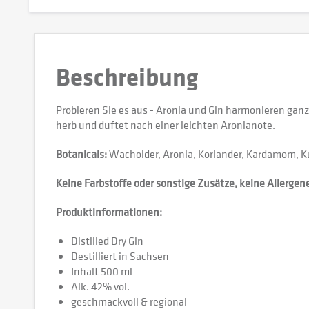
Beschreibung
Probieren Sie es aus - Aronia und Gin harmonieren ga
herb und duftet nach einer leichten Aronianote.
Botanicals:
Wacholder, Aronia, Koriander, Kardamom, Ku
Keine Farbstoffe oder sonstige Zusätze, keine Allergen
Produktinformationen:
Distilled Dry Gin
Destilliert in Sachsen
Inhalt 500 ml
Alk. 42% vol.
geschmackvoll & regional