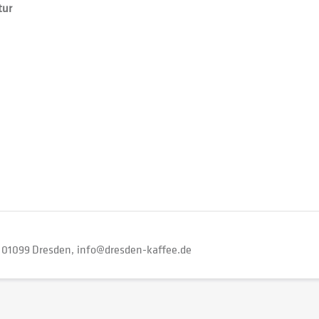
tur
01099 Dresden
info@dresden-kaffee.de