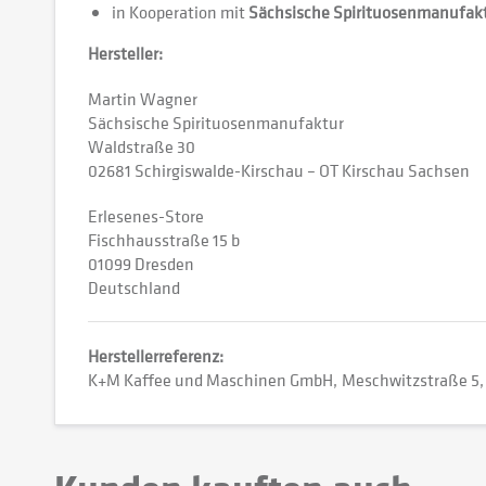
in Kooperation mit
Sächsische Spirituosenmanufak
Hersteller:
Martin Wagner
Sächsische Spirituosenmanufaktur
Waldstraße 30
02681 Schirgiswalde-Kirschau – OT Kirschau Sachsen
Erlesenes-Store
Fischhausstraße 15 b
01099 Dresden
Deutschland
Herstellerreferenz:
K+M Kaffee und Maschinen GmbH
Meschwitzstraße 5