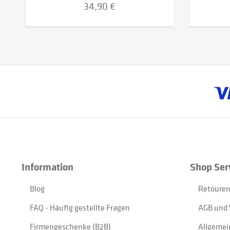
34,90 €
Information
Shop Ser
Blog
Retouren
FAQ - Häufig gestellte Fragen
AGB und 
Firmengeschenke (B2B)
Allgemei