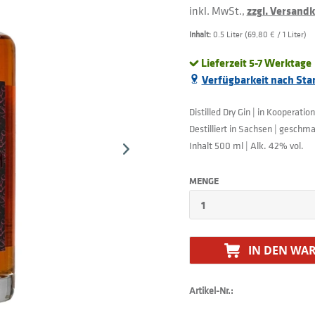
inkl. MwSt.,
zzgl. Versand
Inhalt:
0.5 Liter (69,80 € / 1 Liter)
Lieferzeit 5-7 Werktage
Verfügbarkeit nach Sta
Distilled Dry Gin | in Kooperatio
Destilliert in Sachsen | geschma
Inhalt 500 ml | Alk. 42% vol.
MENGE
IN DEN
WAR
Artikel-Nr.: