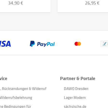
34,90 €
26,95 €
vice
Partner & Portale
, Rücksendungen & Widerruf
DAWO Dresden
Widerrufsbelehrung
Lager Modern
ne Bedingungen für
sächsische.de