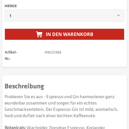
MENGE
IN DEN
WARENKORB
Artikel-
HW23386
Nr.:
Beschreibung
Probieren Sie es aus - Espresso und Gin harmonieren ganz
wunderbar zusammen und sorgen für ein echtes
Geschmackserlebnis. Der Espresso-Gin ist mild, aromatisch,
herb und duftet nach einer leichten Kaffeenote.
Botanicals:
Wacholder, Dresdner Espresso, Koriander,