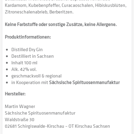
Kardamom, Kubebenpfeffer, Curacaoschalen, Hibiskusblüten,
Zitroneschalenabrieb, Berberitzen.
Keine Farbstoffe oder sonstige Zusätze, keine Allergene.
Produktinformationen:
Distilled Dry Gin
Destilliert in Sachsen
Inhalt 100 ml
Alk. 42% vol.
geschmackvoll & regional
in Kooperation mit
Sächsische Spirituosenmanufaktur
Hersteller:
Martin Wagner
Sächsische Spirituosenmanufaktur
Waldstraße 30
02681 Schirgiswalde-Kirschau – OT Kirschau Sachsen