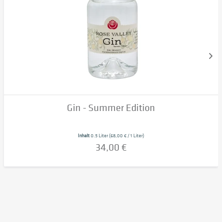
Gin - Summer Edition
Inhalt
0.5 Liter
(68,00 € / 1 Liter)
34,00 €