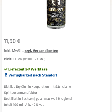
11,90 €
inkl. MwSt.,
zzgl. Versandkosten
Inhalt:
0.1 Liter (119,00 € / 1 Liter)
Lieferzeit 5-7 Werktage
Verfügbarkeit nach Standort
Distilled Dry Gin | in Kooperation mit Sächsische
Spirituosenmanufaktur
Destilliert in Sachsen | geschmackvoll & regional
Inhalt 100 ml | Alk. 42% vol.