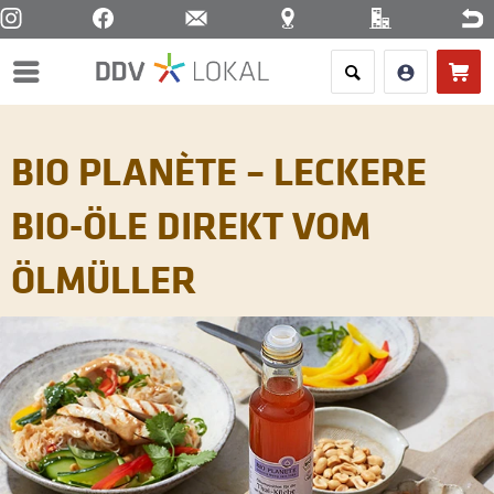
Menü
BIO PLANÈTE – LECKERE
BIO-ÖLE DIREKT VOM
ÖLMÜLLER