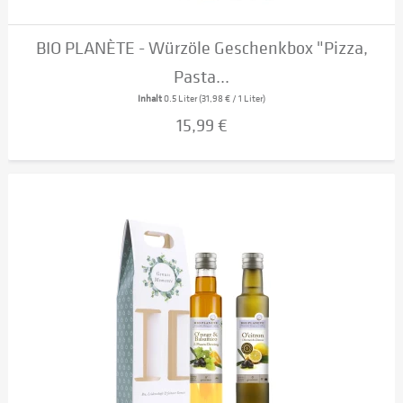
BIO PLANÈTE - Würzöle Geschenkbox "Pizza,
Pasta...
Inhalt
0.5 Liter
(31,98 € / 1 Liter)
15,99 €