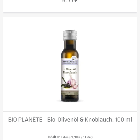
6,99 €
BIO PLANÈTE - Bio-Olivenöl & Knoblauch, 100 ml
Inhalt
0.1 Liter
(69,90 € / 1 Liter)