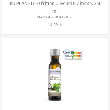
BIO PLANÉTE - O'citron Olivenöl & Zitrone, 250
ml
Inhalt
0.25 Liter
(41,96 € / 1 Liter)
10,49 €