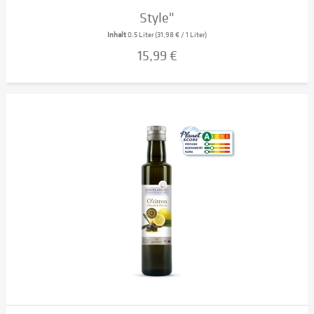
Style"
Inhalt
0.5 Liter
(31,98 € / 1 Liter)
15,99 €