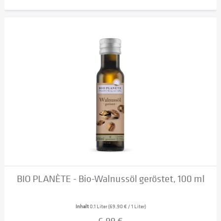
BIO PLANÈTE - Bio-Walnussöl geröstet, 100 ml
Inhalt
0.1 Liter
(69,90 € / 1 Liter)