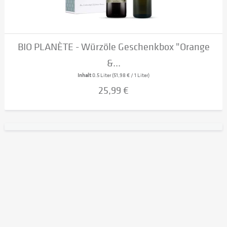
BIO PLANÈTE - Würzöle Geschenkbox "Orange
&...
Inhalt
0.5 Liter
(51,98 € / 1 Liter)
25,99 €