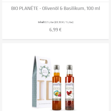
BIO PLANÉTE - Olivenöl & Basilikum, 100 ml
Inhalt
0.1 Liter
(69,90 € / 1 Liter)
6,99 €