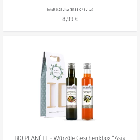
Inhalt
0.25 Liter
(35,96 € / 1 Liter)
8,99 €
BIO PLANÈTE - Würzöle Geschenkbox "Asia