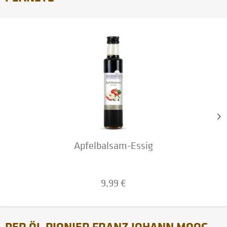
Apfelbalsam-Essig
9,99 €
DER ÖL-PIONIER FRANZ JOHANN MOOG