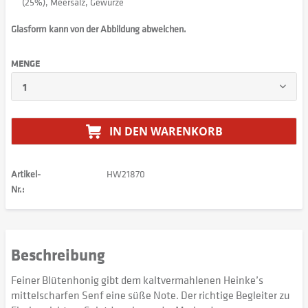
(25%), Meersalz, Gewürze
Glasform kann von der Abbildung abweichen.
MENGE
IN DEN
WARENKORB
Artikel-
HW21870
Nr.:
Beschreibung
Feiner Blütenhonig gibt dem kaltvermahlenen Heinke’s
mittelscharfen Senf eine süße Note. Der richtige Begleiter zu