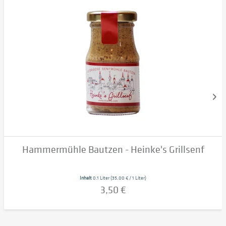
Hammermühle Bautzen - Heinke's Grillsenf
Inhalt
0.1 Liter
(35,00 € / 1 Liter)
3,50 €