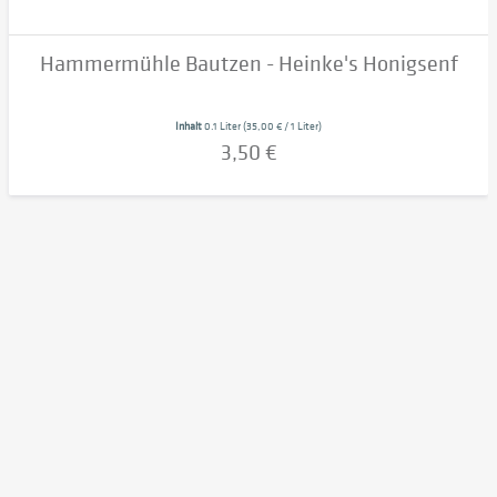
Hammermühle Bautzen - Heinke's Honigsenf
Inhalt
0.1 Liter
(35,00 € / 1 Liter)
3,50 €