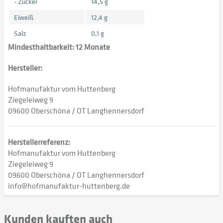
- Zucker
14,5 g
Eiweiß
12,4 g
Salz
0,1 g
Mindesthaltbarkeit: 12 Monate
Hersteller:
Hofmanufaktur vom Huttenberg
Ziegeleiweg 9
09600 Oberschöna / OT Langhennersdorf
Herstellerreferenz:
Hofmanufaktur vom Huttenberg
Ziegeleiweg 9
09600 Oberschöna / OT Langhennersdorf
info@hofmanufaktur-huttenberg.de
Kunden kauften auch