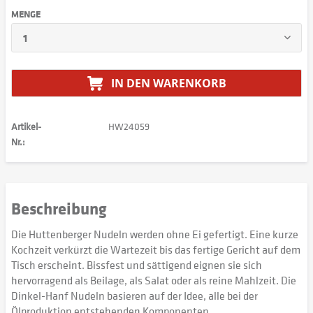
MENGE
IN DEN
WARENKORB
Artikel-
HW24059
Nr.:
Beschreibung
Die Huttenberger Nudeln werden ohne Ei gefertigt. Eine kurze
Kochzeit verkürzt die Wartezeit bis das fertige Gericht auf dem
Tisch erscheint. Bissfest und sättigend eignen sie sich
hervorragend als Beilage, als Salat oder als reine Mahlzeit. Die
Dinkel-Hanf Nudeln basieren auf der Idee, alle bei der
Ölproduktion entstehenden Komponenten