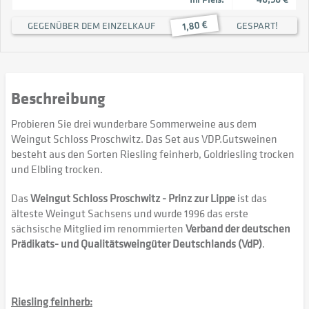
1,80 €
GEGENÜBER DEM EINZELKAUF
GESPART!
Beschreibung
Probieren Sie drei wunderbare Sommerweine aus dem
Weingut Schloss Proschwitz. Das Set aus VDP.Gutsweinen
besteht aus den Sorten Riesling feinherb, Goldriesling trocken
und Elbling trocken.
Das
Weingut Schloss Proschwitz - Prinz zur Lippe
ist das
älteste Weingut Sachsens und wurde 1996 das erste
sächsische Mitglied im renommierten
Verband der deutschen
Prädikats- und Qualitätsweingüter Deutschlands (VdP)
.
Riesling feinherb: