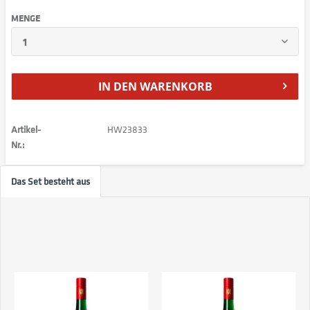
MENGE
IN DEN
WARENKORB
Artikel-
HW23833
Nr.:
Das Set besteht aus