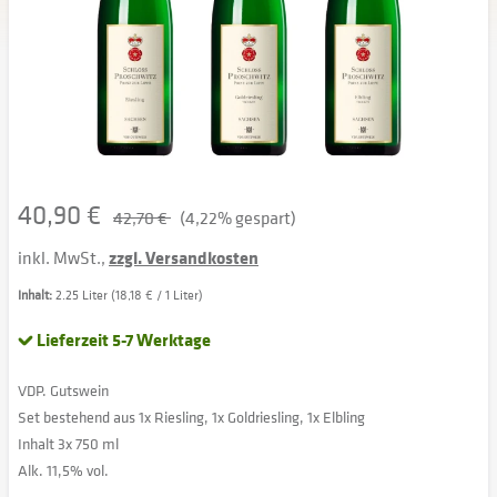
40,90 €
42,70 €
(4,22% gespart)
inkl. MwSt.,
zzgl. Versandkosten
Inhalt:
2.25 Liter (18,18 € / 1 Liter)
Lieferzeit 5-7 Werktage
VDP. Gutswein
Set bestehend aus 1x Riesling, 1x Goldriesling, 1x Elbling
Inhalt 3x 750 ml
Alk. 11,5% vol.