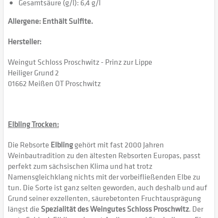
Gesamtsäure (g/l): 6,4 g/l
Allergene: Enthält Sulfite.
Hersteller:
Weingut Schloss Proschwitz - Prinz zur Lippe
Heiliger Grund 2
01662 Meißen OT Proschwitz
Elbling Trocken:
Die Rebsorte
Elbling
gehört mit fast 2000 Jahren
Weinbautradition zu den ältesten Rebsorten Europas, passt
perfekt zum sächsischen Klima und hat trotz
Namensgleichklang nichts mit der vorbeifließenden Elbe zu
tun. Die Sorte ist ganz selten geworden, auch deshalb und auf
Grund seiner exzellenten, säurebetonten Fruchtausprägung
längst die
Spezialität des Weingutes Schloss Proschwitz
. Der