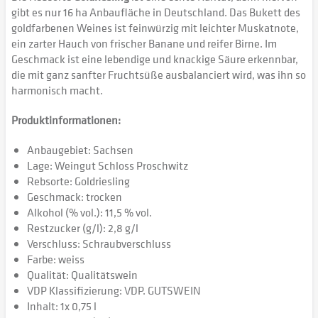
gibt es nur 16 ha Anbaufläche in Deutschland. Das Bukett des
goldfarbenen Weines ist feinwürzig mit leichter Muskatnote,
ein zarter Hauch von frischer Banane und reifer Birne. Im
Geschmack ist eine lebendige und knackige Säure erkennbar,
die mit ganz sanfter Fruchtsüße ausbalanciert wird, was ihn so
harmonisch macht.
Produktinformationen:
Anbaugebiet: Sachsen
Lage: Weingut Schloss Proschwitz
Rebsorte: Goldriesling
Geschmack: trocken
Alkohol (% vol.): 11,5 % vol.
Restzucker (g/l): 2,8 g/l
Verschluss: Schraubverschluss
Farbe: weiss
Qualität: Qualitätswein
VDP Klassifizierung: VDP. GUTSWEIN
Inhalt: 1x 0,75 l