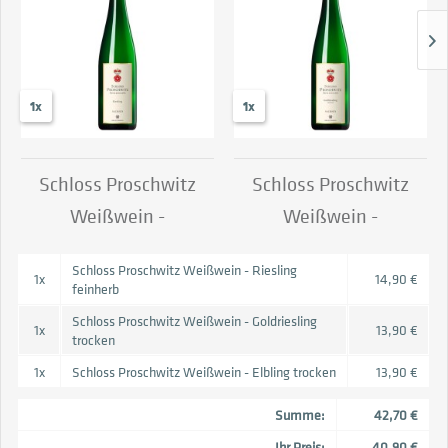
1x
1x
Schloss Proschwitz
Schloss Proschwitz
Weißwein -
Weißwein -
Riesling feinherb
Goldriesling
Schloss Proschwitz Weißwein - Riesling
trocken
1x
14,90 €
feinherb
Schloss Proschwitz Weißwein - Goldriesling
1x
13,90 €
trocken
1x
Schloss Proschwitz Weißwein - Elbling trocken
13,90 €
Summe:
42,70 €
Ihr Preis:
40,90 €