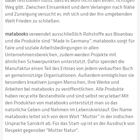
dabei feststellen muss, dass es wohl nicht den einen, richtigen
Weg gibt. Zwischen Einsamkeit und dem Verlangen nach Nähe
und Zuneigung versucht er, mit sich und der ihn umgebenden
Welt Frieden zu schließen.
matabooks
verwendet ausschließlich Rohstoffe aus Bioanbau
und die Produkte sind “Made in Germany”. matabooks sorgt für
faire und soziale Arbeitsbedingungen in allen
Unternehmensbereichen, zudem werden Projekte mit
ähnlichen Schwerpunkten unterstützt. Dafür spendet die
Manufaktur einen Teil des Erlöses von jedem verkauften Buch
an gemeinnützige Organisationen. Außerdem ermöglichen sie
besonders kreativen jungen Menschen, ihre Werke und
Arbeiten bei matabooks zu veröffentlichen. Alle Produkte
haben recycelte Bestandteile und sind selbst recyclebar! Mit
den Produkten von matabooks unterstützt man so das
natürliche Geben und Nehmen im Lebenskreislauf. Der Name
matabooks leitet sich von dem Wort “Mutter” in der indischen
Ursprache Sanskrit ab. Für das Start-up ist es der Ausdruck von
Respekt gegenüber "Mutter Natur".