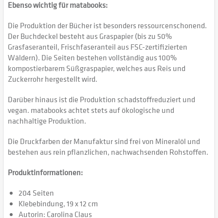
Ebenso wichtig für matabooks:
Die Produktion der Bücher ist besonders ressourcenschonend.
Der Buchdeckel besteht aus Graspapier (bis zu 50%
Grasfaseranteil, Frischfaseranteil aus FSC-zertifizierten
Wäldern). Die Seiten bestehen vollständig aus 100%
kompostierbarem Süßgraspapier, welches aus Reis und
Zuckerrohr hergestellt wird.
Darüber hinaus ist die Produktion schadstoffreduziert und
vegan. matabooks achtet stets auf ökologische und
nachhaltige Produktion.
Die Druckfarben der Manufaktur sind frei von Mineralöl und
bestehen aus rein pflanzlichen, nachwachsenden Rohstoffen.
Produktinformationen:
204 Seiten
Klebebindung, 19 x 12 cm
Autorin: Carolina Claus