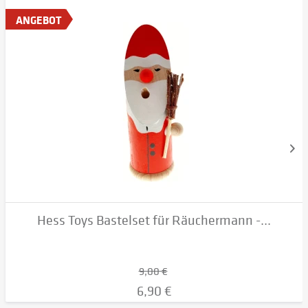
ANGEBOT
Hess Toys Bastelset für Räuchermann -...
9,00 €
6,90 €