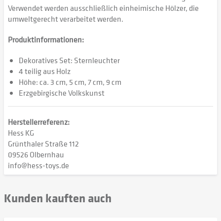
Verwendet werden ausschließlich einheimische Hölzer, die
umweltgerecht verarbeitet werden.
Produktinformationen:
Dekoratives Set: Sternleuchter
4 teilig aus Holz
Höhe: ca. 3 cm, 5 cm, 7 cm, 9 cm
Erzgebirgische Volkskunst
Herstellerreferenz:
Hess KG
Grünthaler Straße 112
09526 Olbernhau
info@hess-toys.de
Kunden kauften auch