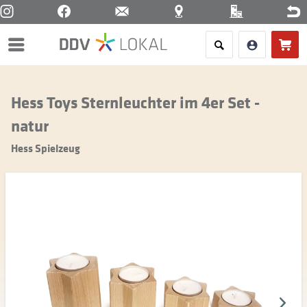
Menü
Hess Toys Sternleuchter im 4er Set -
natur
Hess Spielzeug