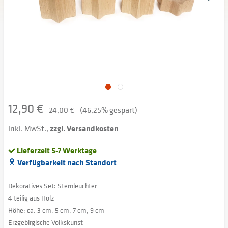
12,90 €
24,00 €
(46,25% gespart)
inkl. MwSt.,
zzgl. Versandkosten
Lieferzeit 5-7 Werktage
Verfügbarkeit nach Standort
Dekoratives Set: Sternleuchter
4 teilig aus Holz
Höhe: ca. 3 cm, 5 cm, 7 cm, 9 cm
Erzgebirgische Volkskunst