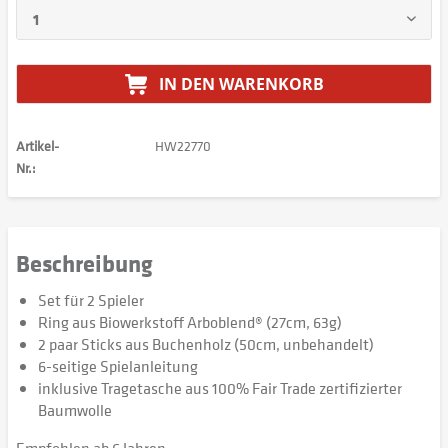
IN DEN
WARENKORB
Artikel-
HW22770
Nr.:
Beschreibung
Set für 2 Spieler
Ring aus Biowerkstoff Arboblend® (27cm, 63g)
2 paar Sticks aus Buchenholz (50cm, unbehandelt)
6-seitige Spielanleitung
inklusive Tragetasche aus 100% Fair Trade zertifizierter
Baumwolle