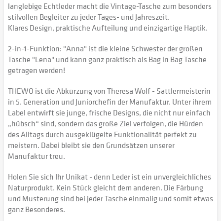
langlebige Echtleder macht die Vintage-Tasche zum besonders
stilvollen Begleiter zu jeder Tages- und Jahreszeit.
Klares Design, praktische Aufteilung und einzigartige Haptik.
2-in-1-Funktion: "Anna" ist die kleine Schwester der großen
Tasche "Lena" und kann ganz praktisch als Bag in Bag Tasche
getragen werden!
THEWO ist die Abkürzung von Theresa Wolf - Sattlermeisterin
in 5. Generation und Juniorchefin der Manufaktur. Unter ihrem
Label entwirft sie junge, frische Designs, die nicht nur einfach
„hübsch“ sind, sondern das große Ziel verfolgen, die Hürden
des Alltags durch ausgeklügelte Funktionalität perfekt zu
meistern. Dabei bleibt sie den Grundsätzen unserer
Manufaktur treu.
Holen Sie sich Ihr Unikat - denn Leder ist ein unvergleichliches
Naturprodukt. Kein Stück gleicht dem anderen. Die Färbung
und Musterung sind bei jeder Tasche einmalig und somit etwas
ganz Besonderes.