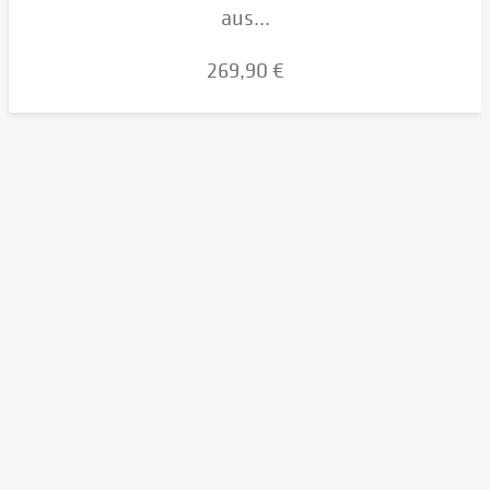
aus...
269,90 €