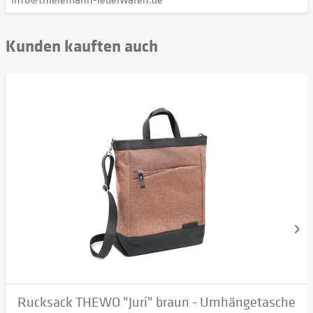
Kunden kauften auch
Rucksack THEWO "Juri" braun - Umhängetasche