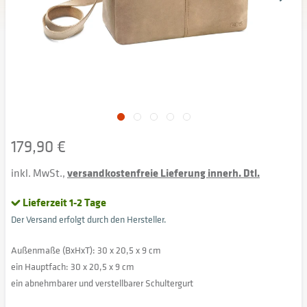
179,90 €
inkl. MwSt.,
versandkostenfreie Lieferung innerh. Dtl.
Lieferzeit 1-2 Tage
Der Versand erfolgt durch den Hersteller.
Außenmaße (BxHxT): 30 x 20,5 x 9 cm
ein Hauptfach: 30 x 20,5 x 9 cm
ein abnehmbarer und verstellbarer Schultergurt