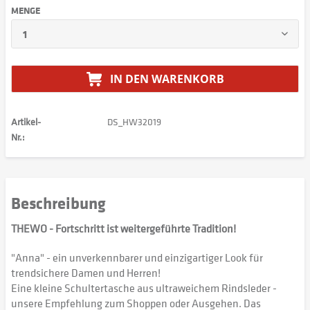
MENGE
IN DEN
WARENKORB
Artikel-
DS_HW32019
Nr.:
Beschreibung
THEWO - Fortschritt ist weitergeführte Tradition!
"Anna" - ein unverkennbarer und einzigartiger Look für
trendsichere Damen und Herren!
Eine kleine Schultertasche aus ultraweichem Rindsleder -
unsere Empfehlung zum Shoppen oder Ausgehen. Das