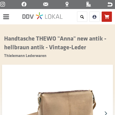
Menü
Handtasche THEWO "Anna" new antik -
hellbraun antik - Vintage-Leder
Thielemann Lederwaren