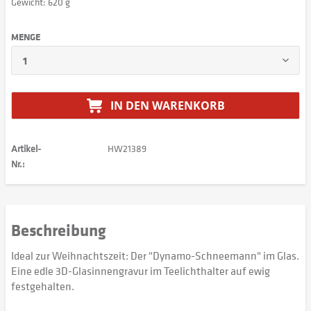
Gewicht: 620 g
MENGE
IN DEN
WARENKORB
Artikel-
HW21389
Nr.:
Beschreibung
Ideal zur Weihnachtszeit: Der "Dynamo-Schneemann" im Glas.
Eine edle 3D-Glasinnengravur im Teelichthalter auf ewig
festgehalten.