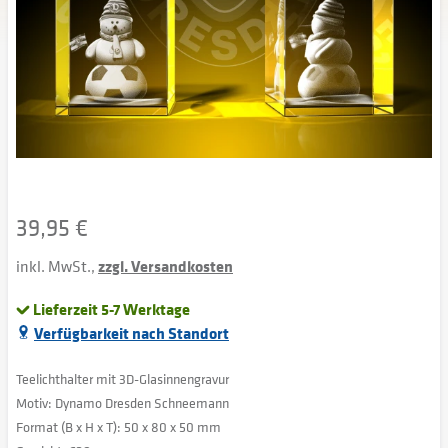
39,95 €
inkl. MwSt.,
zzgl. Versandkosten
Lieferzeit 5-7 Werktage
Verfügbarkeit nach Standort
Teelichthalter mit 3D-Glasinnengravur
Motiv: Dynamo Dresden Schneemann
Format (B x H x T): 50 x 80 x 50 mm