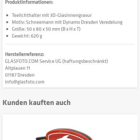
Produktinformationen:
Teelichthalter mit 3D-Glasinnengravur
Motiv: Schneemann mit Dynamo Dresden Veredelung
Größe: 50 x 80 x 50 mm (B x H x T)
Gewicht: 620 g
Herstellerreferenz:
GLASFOTO.COM Service UG (haftungsbeschränkt)
Altplauen 11
01187 Dresden
info@glasfoto.com
Kunden kauften auch