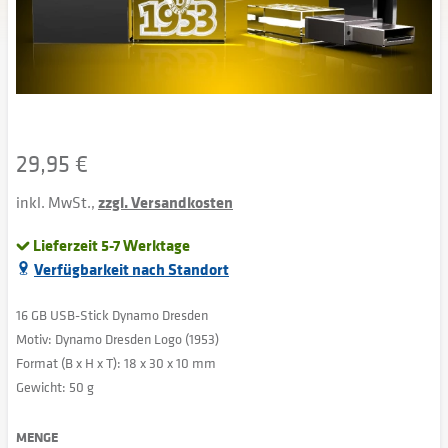
29,95 €
inkl. MwSt.,
zzgl. Versandkosten
Lieferzeit 5-7 Werktage
Verfügbarkeit nach Standort
16 GB USB-Stick Dynamo Dresden
Motiv: Dynamo Dresden Logo (1953)
Format (B x H x T):
18 x 30 x 10 mm
Gewicht: 50 g
MENGE