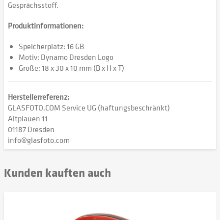
Gesprächsstoff.
Produktinformationen:
Speicherplatz: 16 GB
Motiv: Dynamo Dresden Logo
Größe: 18 x 30 x 10 mm (B x H x T)
Herstellerreferenz:
GLASFOTO.COM Service UG (haftungsbeschränkt)
Altplauen 11
01187 Dresden
info@glasfoto.com
Kunden kauften auch