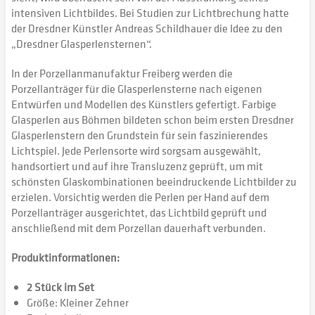
intensiven Lichtbildes. Bei Studien zur Lichtbrechung hatte
der Dresdner Künstler Andreas Schildhauer die Idee zu den
„Dresdner Glasperlensternen“.
In der Porzellanmanufaktur Freiberg werden die
Porzellanträger für die Glasperlensterne nach eigenen
Entwürfen und Modellen des Künstlers gefertigt. Farbige
Glasperlen aus Böhmen bildeten schon beim ersten Dresdner
Glasperlenstern den Grundstein für sein faszinierendes
Lichtspiel. Jede Perlensorte wird sorgsam ausgewählt,
handsortiert und auf ihre Transluzenz geprüft, um mit
schönsten Glaskombinationen beeindruckende Lichtbilder zu
erzielen. Vorsichtig werden die Perlen per Hand auf dem
Porzellanträger ausgerichtet, das Lichtbild geprüft und
anschließend mit dem Porzellan dauerhaft verbunden.
Produktinformationen:
2 Stück im Set
Größe: Kleiner Zehner