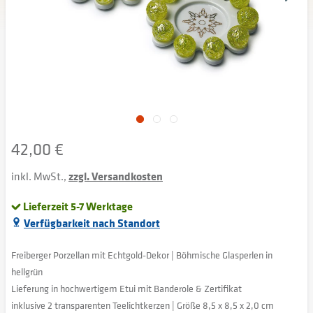
42,00 €
inkl. MwSt.,
zzgl. Versandkosten
Lieferzeit 5-7 Werktage
Verfügbarkeit nach Standort
Freiberger Porzellan mit Echtgold-Dekor | Böhmische Glasperlen in
hellgrün
Lieferung in hochwertigem Etui mit Banderole & Zertifikat
inklusive 2 transparenten Teelichtkerzen | Größe 8,5 x 8,5 x 2,0 cm