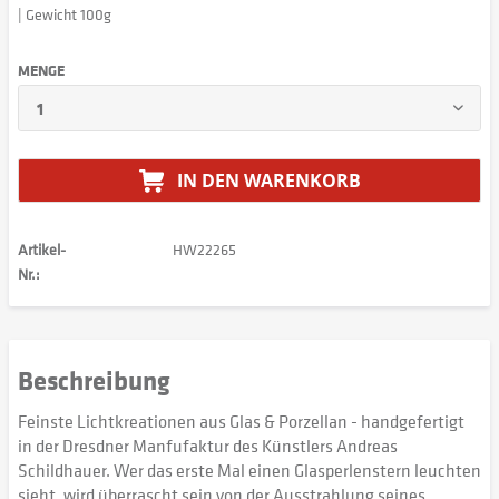
| Gewicht 100g
MENGE
IN DEN
WARENKORB
Artikel-
HW22265
Nr.:
Beschreibung
Feinste Lichtkreationen aus Glas & Porzellan - handgefertigt
in der Dresdner Manfufaktur des Künstlers Andreas
Schildhauer. Wer das erste Mal einen Glasperlenstern leuchten
sieht, wird überrascht sein von der Ausstrahlung seines