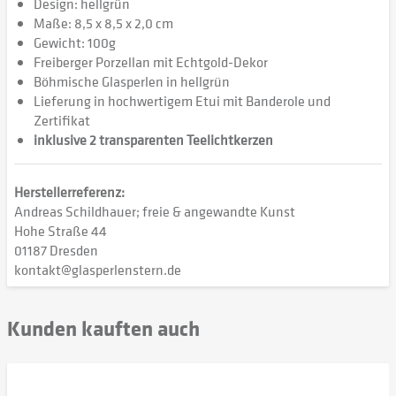
Design: hellgrün
Maße: 8,5 x 8,5 x 2,0 cm
Gewicht: 100g
Freiberger Porzellan mit Echtgold-Dekor
Böhmische Glasperlen in hellgrün
Lieferung in hochwertigem Etui mit Banderole und
Zertifikat
inklusive 2 transparenten Teelichtkerzen
Herstellerreferenz:
Andreas Schildhauer; freie & angewandte Kunst
Hohe Straße 44
01187 Dresden
kontakt@glasperlenstern.de
Kunden kauften auch