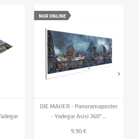
NUR ONLINE
DIE MAUER - Panoramaposter
Yadegar
- Yadegar Asisi 360°...
9,90 €