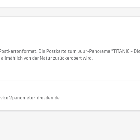
Postkartenformat. Die Postkarte zum 360°-Panorama "TITANIC – Die
allmählich von der Natur zurückerobert wird.
rvice@panometer-dresden.de