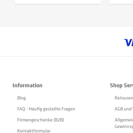
Information
Shop Ser
Blog
Retouren
FAQ - Häufig gestellte Fragen
AGB und 
Firmengeschenke (B2B)
Allgemei
Gewinnsp
Kontaktformular