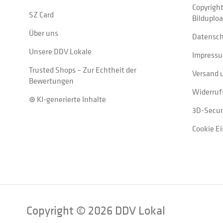
Copyrigh
SZ Card
Bilduplo
Über uns
Datensc
Unsere DDV Lokale
Impress
Trusted Shops – Zur Echtheit der
Versand 
Bewertungen
Widerruf
⊛ KI-generierte Inhalte
3D-Secur
Cookie E
Copyright © 2026 DDV Lokal