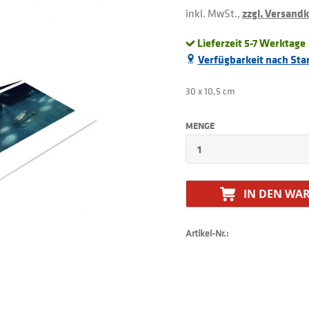
inkl. MwSt.,
zzgl. Versand
Lieferzeit 5-7 Werktage
Verfügbarkeit nach Sta
30 x 10,5 cm
MENGE
IN DEN
WAR
Artikel-Nr.: