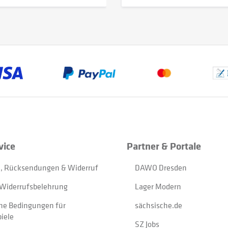
vice
Partner & Portale
, Rücksendungen & Widerruf
DAWO Dresden
Widerrufsbelehrung
Lager Modern
ne Bedingungen für
sächsische.de
iele
SZ Jobs