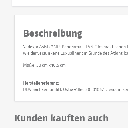
Beschreibung
Yadegar Asisis 360°-Panorama TITANIC im praktischen 
wie der versunkene Luxusliner am Grunde des Atlantiks 
Maße: 30 cm x 10,5 cm
Herstellerreferenz:
DDV Sachsen GmbH
Ostra-Allee 20
01067 Dresden
se
Kunden kauften auch