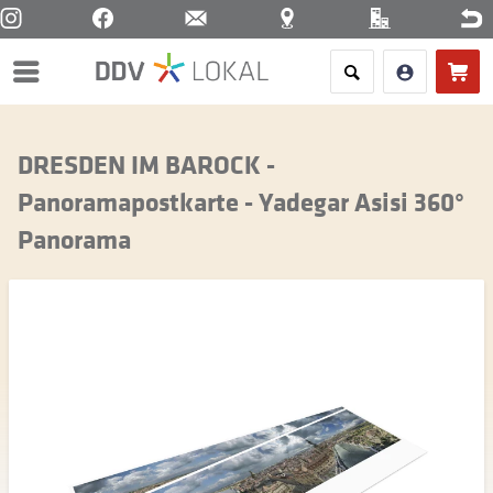
Menü
DRESDEN IM BAROCK -
Panoramapostkarte - Yadegar Asisi 360°
Panorama