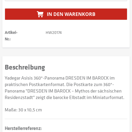
IN DEN
WARENKORB
Artikel-
HW20174
Nr.:
Beschreibung
Yadegar Asisis 360°-Panorama DRESDEN IM BAROCK im
praktischen Postkartenformat. Die Postkarte zum 360°-
Panorama "DRESDEN IM BAROCK – Mythos der sächsischen
Residenzstadt" zeigt die barocke Elbstadt im Miniaturformat.
Maße: 30 x 10,5 cm
Herstellerreferenz: