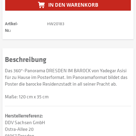
IN DEN
WARENKORB
Artikel-
HW20183
Nr.:
Beschreibung
Das 360°-Panorama DRESDEN IM BAROCK von Yadegar Asisi
für zu Hause im Posterformat. Im Panoramaformat bildet das
Poster die barocke Residenzstadt in all seiner Pracht ab.
Maße: 120 cm x 35 cm
Herstellerreferenz:
DDV Sachsen GmbH
Ostra-Allee 20
01067 Dresden