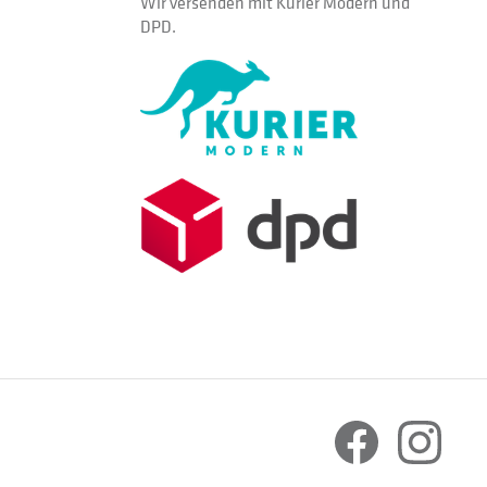
Wir versenden mit Kurier Modern und
DPD.