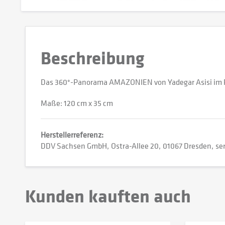
Beschreibung
Das 360°-Panorama AMAZONIEN von Yadegar Asisi im P
Maße: 120 cm x 35 cm
Herstellerreferenz:
DDV Sachsen GmbH
Ostra-Allee 20
01067 Dresden
se
Kunden kauften auch