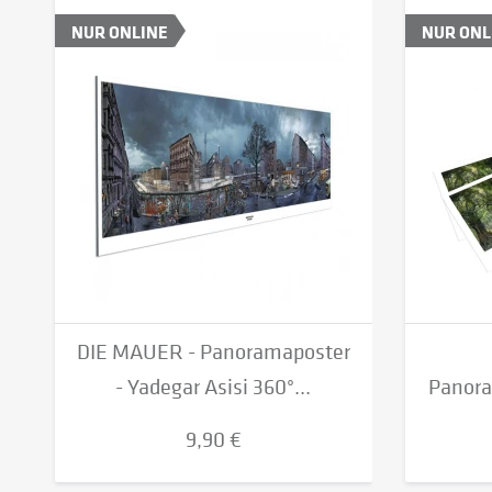
NUR ONLINE
NUR ONL
DIE MAUER - Panoramaposter
- Yadegar Asisi 360°...
Panora
9,90 €