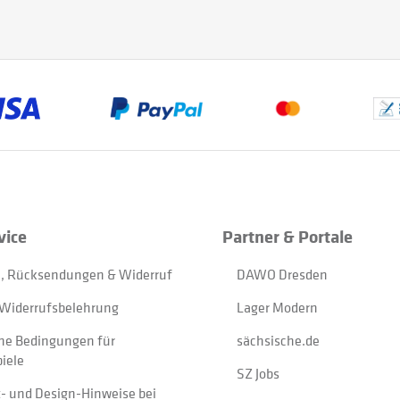
vice
Partner & Portale
, Rücksendungen & Widerruf
DAWO Dresden
Widerrufsbelehrung
Lager Modern
ne Bedingungen für
sächsische.de
iele
SZ Jobs
t- und Design-Hinweise bei