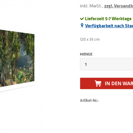
inkl. MwSt.,
zzgl. Versand
Lieferzeit 5-7 Werktage
Verfügbarkeit nach Sta
120 x 35 cm
MENGE
IN DEN
WAR
Artikel-Nr.: