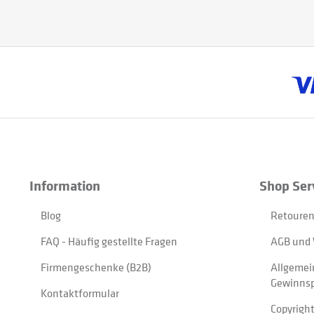
Information
Shop Ser
Blog
Retouren
FAQ - Häufig gestellte Fragen
AGB und 
Firmengeschenke (B2B)
Allgemei
Gewinnsp
Kontaktformular
Copyrigh