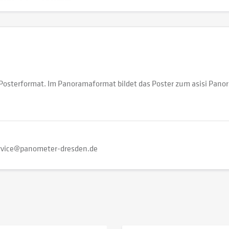
osterformat. Im Panoramaformat bildet das Poster zum asisi Pan
rvice@panometer-dresden.de