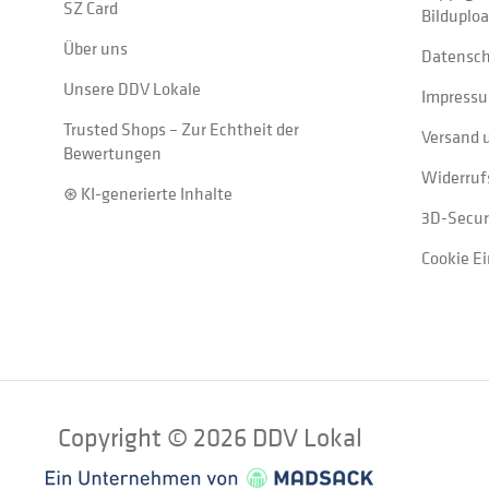
SZ Card
Bilduplo
Über uns
Datensc
Unsere DDV Lokale
Impress
Trusted Shops – Zur Echtheit der
Versand 
Bewertungen
Widerruf
⊛ KI-generierte Inhalte
3D-Secur
Cookie E
Copyright © 2026 DDV Lokal