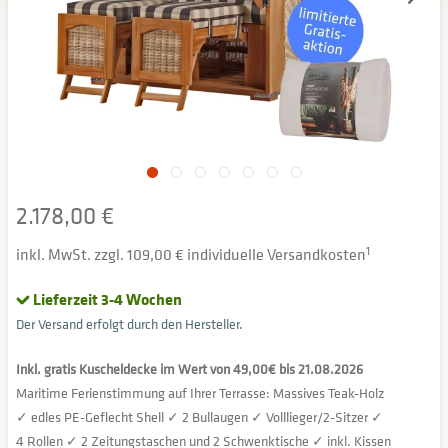
2.178,00 €
inkl. MwSt. zzgl. 109,00 € individuelle Versandkosten
1
Lieferzeit 3-4 Wochen
Der Versand erfolgt durch den Hersteller.
Inkl. gratis Kuscheldecke im Wert von 49,00€ bis 21.08.2026
Maritime Ferienstimmung auf Ihrer Terrasse: Massives Teak-Holz
✓ edles PE-Geflecht Shell ✓ 2 Bullaugen ✓ Volllieger/2-Sitzer ✓
4 Rollen ✓ 2 Zeitungstaschen und 2 Schwenktische ✓ inkl. Kissen