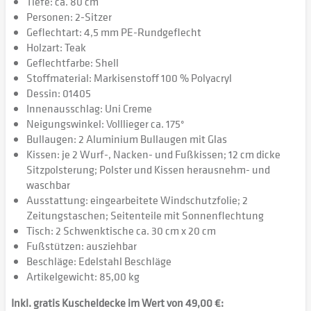
Tiefe: ca. 80 cm
Personen: 2-Sitzer
Geflechtart: 4,5 mm PE-Rundgeflecht
Holzart: Teak
Geflechtfarbe: Shell
Stoffmaterial: Markisenstoff 100 % Polyacryl
Dessin: 01405
Innenausschlag: Uni Creme
Neigungswinkel: Volllieger ca. 175°
Bullaugen: 2 Aluminium Bullaugen mit Glas
Kissen: je 2 Wurf-, Nacken- und Fußkissen; 12 cm dicke
Sitzpolsterung; Polster und Kissen herausnehm- und
waschbar
Ausstattung: eingearbeitete Windschutzfolie; 2
Zeitungstaschen; Seitenteile mit Sonnenflechtung
Tisch: 2 Schwenktische ca. 30 cm x 20 cm
Fußstützen: ausziehbar
Beschläge: Edelstahl Beschläge
Artikelgewicht: 85,00 kg
Inkl. gratis Kuscheldecke im Wert von 49,00 €: