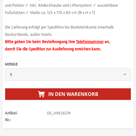
und Polster ✓ inkl. Abdeckhaube und Liftersystem ✓ ausziehbare
Fußstützen ✓ Maße ca. 125 x 170 x 80 cm (B x H x T)
Die Lieferung erfolgt per Spedition bis Bordsteinkante innerhalb
Deutschlands, außer Inseln.
Bitte geben Sie beim Bestellvorgang Ihre
Telefonnummer
an,
damit Sie die Spedition zur Auslieferung erreichen kann.
MENGE
IN DEN
WARENKORB
Artikel-
DS_HW26574
Nr.: