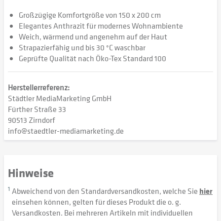
Großzügige Komfortgröße von 150 x 200 cm
Elegantes Anthrazit für modernes Wohnambiente
Weich, wärmend und angenehm auf der Haut
Strapazierfähig und bis 30 °C waschbar
Geprüfte Qualität nach Öko-Tex Standard 100
Herstellerreferenz:
Städtler MediaMarketing GmbH
Fürther Straße 33
90513 Zirndorf
info@staedtler-mediamarketing.de
Hinweise
1
Abweichend von den Standardversandkosten, welche Sie
hier
einsehen können, gelten für dieses Produkt die o. g.
Versandkosten. Bei mehreren Artikeln mit individuellen