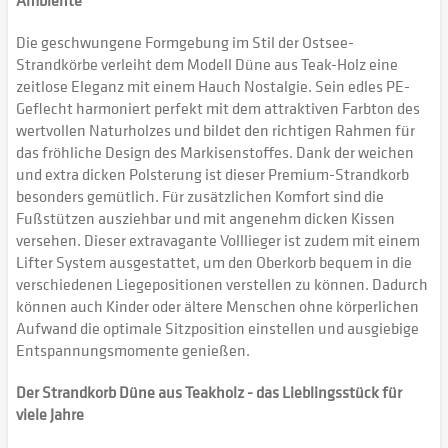
Ambiente
Die geschwungene Formgebung im Stil der Ostsee-
Strandkörbe verleiht dem Modell Düne aus Teak-Holz eine
zeitlose Eleganz mit einem Hauch Nostalgie. Sein edles PE-
Geflecht harmoniert perfekt mit dem attraktiven Farbton des
wertvollen Naturholzes und bildet den richtigen Rahmen für
das fröhliche Design des Markisenstoffes. Dank der weichen
und extra dicken Polsterung ist dieser Premium-Strandkorb
besonders gemütlich. Für zusätzlichen Komfort sind die
Fußstützen ausziehbar und mit angenehm dicken Kissen
versehen. Dieser extravagante Volllieger ist zudem mit einem
Lifter System ausgestattet, um den Oberkorb bequem in die
verschiedenen Liegepositionen verstellen zu können. Dadurch
können auch Kinder oder ältere Menschen ohne körperlichen
Aufwand die optimale Sitzposition einstellen und ausgiebige
Entspannungsmomente genießen.
Der Strandkorb Düne aus Teakholz - das Lieblingsstück für
viele Jahre