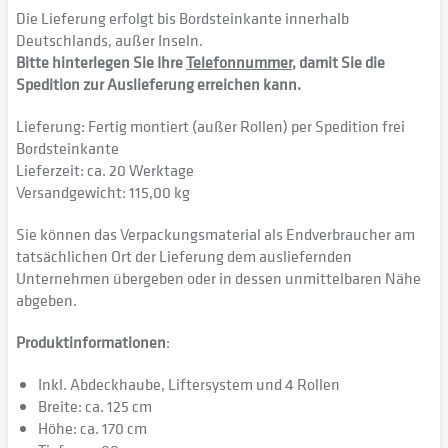
Die Lieferung erfolgt bis Bordsteinkante innerhalb
Deutschlands, außer Inseln.
Bitte hinterlegen Sie Ihre
Telefonnummer
, damit Sie die
Spedition zur Auslieferung erreichen kann.
Lieferung: Fertig montiert (außer Rollen) per Spedition frei
Bordsteinkante
Lieferzeit: ca. 20 Werktage
Versandgewicht: 115,00 kg
Sie können das Verpackungsmaterial als Endverbraucher am
tatsächlichen Ort der Lieferung dem ausliefernden
Unternehmen übergeben oder in dessen unmittelbaren Nähe
abgeben.
Produktinformationen
:
Inkl. Abdeckhaube, Liftersystem und 4 Rollen
Breite: ca. 125 cm
Höhe: ca. 170 cm