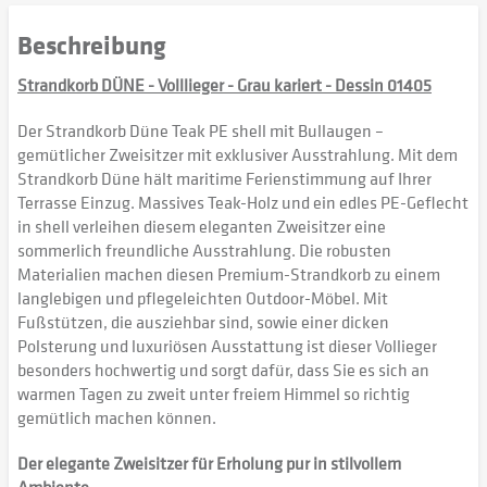
Beschreibung
Strandkorb DÜNE - Volllieger - Grau kariert - Dessin 01405
Der Strandkorb Düne Teak PE shell mit Bullaugen –
gemütlicher Zweisitzer mit exklusiver Ausstrahlung. Mit dem
Strandkorb Düne hält maritime Ferienstimmung auf Ihrer
Terrasse Einzug. Massives Teak-Holz und ein edles PE-Geflecht
in shell verleihen diesem eleganten Zweisitzer eine
sommerlich freundliche Ausstrahlung. Die robusten
Materialien machen diesen Premium-Strandkorb zu einem
langlebigen und pflegeleichten Outdoor-Möbel. Mit
Fußstützen, die ausziehbar sind, sowie einer dicken
Polsterung und luxuriösen Ausstattung ist dieser Vollieger
besonders hochwertig und sorgt dafür, dass Sie es sich an
warmen Tagen zu zweit unter freiem Himmel so richtig
gemütlich machen können.
Der elegante Zweisitzer für Erholung pur in stilvollem