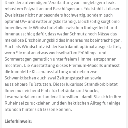
Dank der aufwendigen Verarbeitung von langlebigem Teak,
robustem Polyrattan und Beschlägen aus Edelstahl ist dieser
Zweisitzer nicht nur besonders hochwertig, sondern auch
optimal UV- und witterungsbeständig. Gleichzeitig sorgt eine
innenliegende Windschutzfolie zwischen Korbgeflecht und
Innenausschlag dafür, dass weder Schmutz noch Nässe das
makellose Erscheinungsbild des Innenraums beeinträchtigen.
Auch als Windschutz ist der Korb damit optimal ausgestattet,
wenn Sie mal an etwas wechselhaften Frühlings- und
Sommertagen gemütlich unter freiem Himmel entspannen
möchten. Die Ausstattung dieses Premium-Modells umfasst
die komplette Kissenausstattung und neben zwei
Schwenktischen auch zwei Zeitungstaschen sowie
ausziehbare Fußstützen. Dieser luxuriöse Strandkorb bietet
Ihnen ausreichend Platz für Getränke und Snacks,
Lesematerialien und andere Utensilien - damit Sie sich in Ihre
Ruheinsel zurückziehen und den hektischen Alltag für einige
Stunden hinter sich lassen können.
Lieferhinweis: