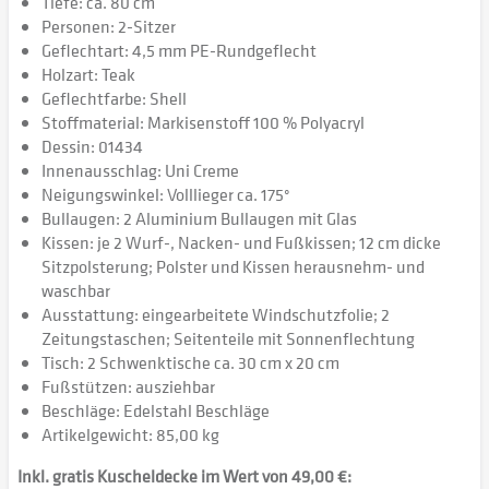
Tiefe: ca. 80 cm
Personen: 2-Sitzer
Geflechtart: 4,5 mm PE-Rundgeflecht
Holzart: Teak
Geflechtfarbe: Shell
Stoffmaterial: Markisenstoff 100 % Polyacryl
Dessin: 01434
Innenausschlag: Uni Creme
Neigungswinkel: Volllieger ca. 175°
Bullaugen: 2 Aluminium Bullaugen mit Glas
Kissen: je 2 Wurf-, Nacken- und Fußkissen; 12 cm dicke
Sitzpolsterung; Polster und Kissen herausnehm- und
waschbar
Ausstattung: eingearbeitete Windschutzfolie; 2
Zeitungstaschen; Seitenteile mit Sonnenflechtung
Tisch: 2 Schwenktische ca. 30 cm x 20 cm
Fußstützen: ausziehbar
Beschläge: Edelstahl Beschläge
Artikelgewicht: 85,00 kg
Inkl. gratis Kuscheldecke im Wert von 49,00 €: