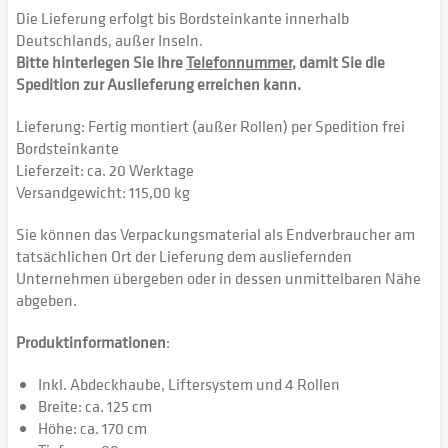
Die Lieferung erfolgt bis Bordsteinkante innerhalb
Deutschlands, außer Inseln.
Bitte hinterlegen Sie Ihre
Telefonnummer
, damit Sie die
Spedition zur Auslieferung erreichen kann.
Lieferung: Fertig montiert (außer Rollen) per Spedition frei
Bordsteinkante
Lieferzeit: ca. 20 Werktage
Versandgewicht: 115,00 kg
Sie können das Verpackungsmaterial als Endverbraucher am
tatsächlichen Ort der Lieferung dem ausliefernden
Unternehmen übergeben oder in dessen unmittelbaren Nähe
abgeben.
Produktinformationen
:
Inkl. Abdeckhaube, Liftersystem und 4 Rollen
Breite: ca. 125 cm
Höhe: ca. 170 cm