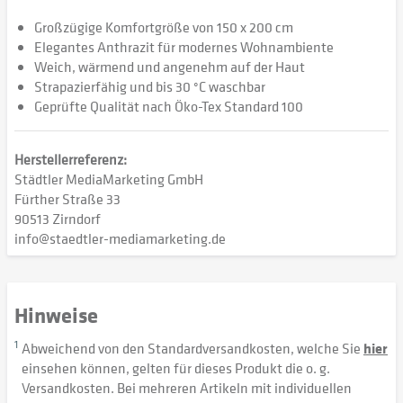
Großzügige Komfortgröße von 150 x 200 cm
Elegantes Anthrazit für modernes Wohnambiente
Weich, wärmend und angenehm auf der Haut
Strapazierfähig und bis 30 °C waschbar
Geprüfte Qualität nach Öko-Tex Standard 100
Herstellerreferenz:
Städtler MediaMarketing GmbH
Fürther Straße 33
90513 Zirndorf
info@staedtler-mediamarketing.de
Hinweise
1
Abweichend von den Standardversandkosten, welche Sie
hier
einsehen können, gelten für dieses Produkt die o. g.
Versandkosten. Bei mehreren Artikeln mit individuellen