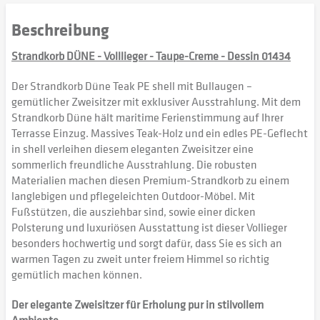
Beschreibung
Strandkorb DÜNE - Volllieger - Taupe-Creme - Dessin 01434
Der Strandkorb Düne Teak PE shell mit Bullaugen –
gemütlicher Zweisitzer mit exklusiver Ausstrahlung. Mit dem
Strandkorb Düne hält maritime Ferienstimmung auf Ihrer
Terrasse Einzug. Massives Teak-Holz und ein edles PE-Geflecht
in shell verleihen diesem eleganten Zweisitzer eine
sommerlich freundliche Ausstrahlung. Die robusten
Materialien machen diesen Premium-Strandkorb zu einem
langlebigen und pflegeleichten Outdoor-Möbel. Mit
Fußstützen, die ausziehbar sind, sowie einer dicken
Polsterung und luxuriösen Ausstattung ist dieser Vollieger
besonders hochwertig und sorgt dafür, dass Sie es sich an
warmen Tagen zu zweit unter freiem Himmel so richtig
gemütlich machen können.
Der elegante Zweisitzer für Erholung pur in stilvollem