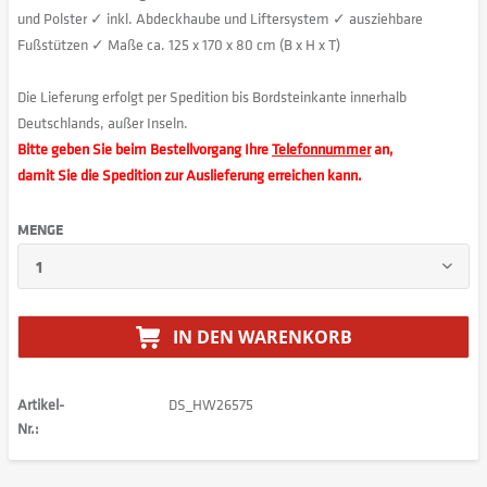
und Polster ✓ inkl. Abdeckhaube und Liftersystem ✓ ausziehbare
Fußstützen ✓ Maße ca. 125 x 170 x 80 cm (B x H x T)
Die Lieferung erfolgt per Spedition bis Bordsteinkante innerhalb
Deutschlands, außer Inseln.
Bitte geben Sie beim Bestellvorgang Ihre
Telefonnummer
an,
damit Sie die Spedition zur Auslieferung erreichen kann.
MENGE
IN DEN
WARENKORB
Artikel-
DS_HW26575
Nr.: