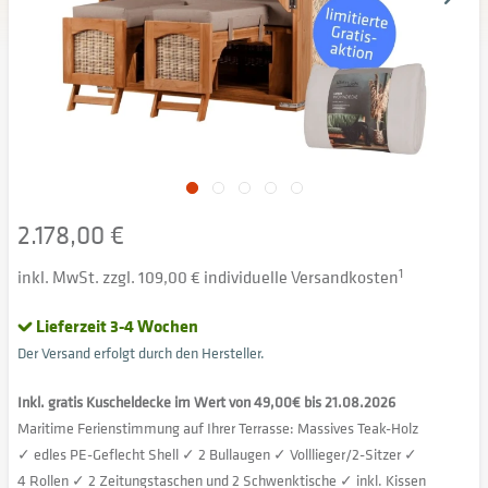
2.178,00 €
inkl. MwSt. zzgl. 109,00 € individuelle Versandkosten
1
Lieferzeit 3-4 Wochen
Der Versand erfolgt durch den Hersteller.
Inkl. gratis Kuscheldecke im Wert von 49,00€ bis 21.08.2026
Maritime Ferienstimmung auf Ihrer Terrasse: Massives Teak-Holz
✓ edles PE-Geflecht Shell ✓ 2 Bullaugen ✓ Volllieger/2-Sitzer ✓
4 Rollen ✓ 2 Zeitungstaschen und 2 Schwenktische ✓ inkl. Kissen