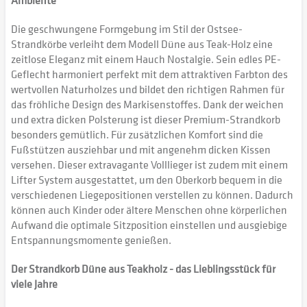
Ambiente
Die geschwungene Formgebung im Stil der Ostsee-
Strandkörbe verleiht dem Modell Düne aus Teak-Holz eine
zeitlose Eleganz mit einem Hauch Nostalgie. Sein edles PE-
Geflecht harmoniert perfekt mit dem attraktiven Farbton des
wertvollen Naturholzes und bildet den richtigen Rahmen für
das fröhliche Design des Markisenstoffes. Dank der weichen
und extra dicken Polsterung ist dieser Premium-Strandkorb
besonders gemütlich. Für zusätzlichen Komfort sind die
Fußstützen ausziehbar und mit angenehm dicken Kissen
versehen. Dieser extravagante Volllieger ist zudem mit einem
Lifter System ausgestattet, um den Oberkorb bequem in die
verschiedenen Liegepositionen verstellen zu können. Dadurch
können auch Kinder oder ältere Menschen ohne körperlichen
Aufwand die optimale Sitzposition einstellen und ausgiebige
Entspannungsmomente genießen.
Der Strandkorb Düne aus Teakholz - das Lieblingsstück für
viele Jahre