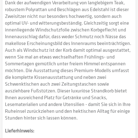
Dank der aufwendigen Verarbeitung von langlebigem Teak,
robustem Polyrattan und Beschlägen aus Edelstahl ist dieser
Zweisitzer nicht nur besonders hochwertig, sondern auch
optimal UV- und witterungsbeständig. Gleichzeitig sorgt eine
innenliegende Windschutzfolie zwischen Korbgeflecht und
Innenausschlag dafür, dass weder Schmutz noch Nässe das
makellose Erscheinungsbild des Innenraums beeinträchtigen.
Auch als Windschutz ist der Korb damit optimal ausgestattet,
wenn Sie mal an etwas wechselhaften Frühlings- und
Sommertagen gemütlich unter freiem Himmel entspannen
möchten. Die Ausstattung dieses Premium-Modells umfasst
die komplette Kissenausstattung und neben zwei
Schwenktischen auch zwei Zeitungstaschen sowie
ausziehbare Fußstützen. Dieser luxuriöse Strandkorb bietet
Ihnen ausreichend Platz für Getränke und Snacks,
Lesematerialien und andere Utensilien - damit Sie sich in Ihre
Ruheinsel zurückziehen und den hektischen Alltag für einige
Stunden hinter sich lassen können.
Lieferhinweis: