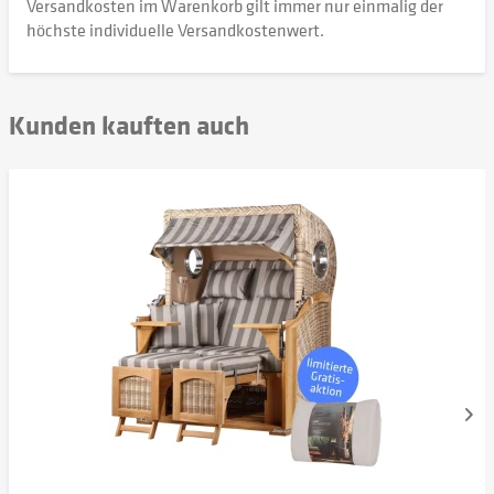
Versandkosten im Warenkorb gilt immer nur einmalig der
höchste individuelle Versandkostenwert.
Kunden kauften auch