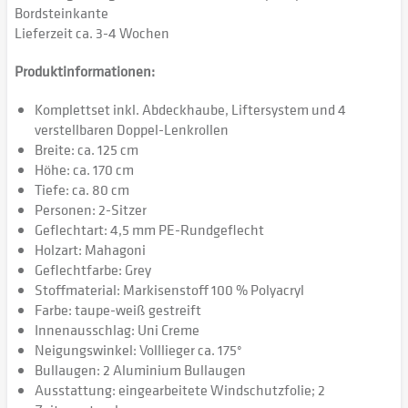
Bordsteinkante
Lieferzeit ca. 3-4 Wochen
Produktinformationen:
Komplettset inkl. Abdeckhaube, Liftersystem und 4
verstellbaren Doppel-Lenkrollen
Breite: ca. 125 cm
Höhe: ca. 170 cm
Tiefe: ca. 80 cm
Personen: 2-Sitzer
Geflechtart: 4,5 mm PE-Rundgeflecht
Holzart: Mahagoni
Geflechtfarbe: Grey
Stoffmaterial: Markisenstoff 100 % Polyacryl
Farbe: taupe-weiß gestreift
Innenausschlag: Uni Creme
Neigungswinkel: Volllieger ca. 175°
Bullaugen: 2 Aluminium Bullaugen
Ausstattung: eingearbeitete Windschutzfolie; 2