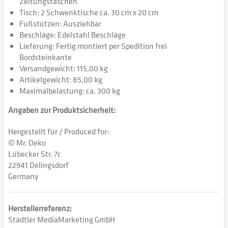
Zeitungstaschen
Tisch: 2 Schwenktische ca. 30 cm x 20 cm
Fußstützen: Ausziehbar
Beschläge: Edelstahl Beschläge
Lieferung: Fertig montiert per Spedition frei
Bordsteinkante
Versandgewicht: 115,00 kg
Artikelgewicht: 85,00 kg
Maximalbelastung: ca. 300 kg
Angaben zur Produktsicherheit:
Hergestellt für / Produced for:
© Mr. Deko
Lübecker Str. 7c
22941 Delingsdorf
Germany
Herstellerreferenz:
Städtler MediaMarketing GmbH