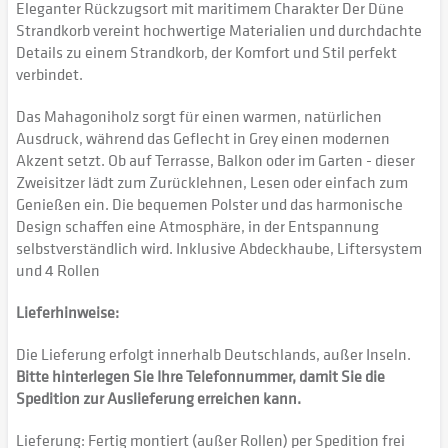
Eleganter Rückzugsort mit maritimem Charakter Der Düne
Strandkorb vereint hochwertige Materialien und durchdachte
Details zu einem Strandkorb, der Komfort und Stil perfekt
verbindet.
Das Mahagoniholz sorgt für einen warmen, natürlichen
Ausdruck, während das Geflecht in Grey einen modernen
Akzent setzt. Ob auf Terrasse, Balkon oder im Garten - dieser
Zweisitzer lädt zum Zurücklehnen, Lesen oder einfach zum
Genießen ein. Die bequemen Polster und das harmonische
Design schaffen eine Atmosphäre, in der Entspannung
selbstverständlich wird. Inklusive Abdeckhaube, Liftersystem
und 4 Rollen
Lieferhinweise:
Die Lieferung erfolgt innerhalb Deutschlands, außer Inseln.
Bitte hinterlegen Sie Ihre Telefonnummer, damit Sie die
Spedition zur Auslieferung erreichen kann.
Lieferung: Fertig montiert (außer Rollen) per Spedition frei