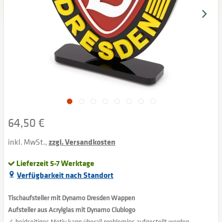
64,50 €
inkl. MwSt.,
zzgl. Versandkosten
Lieferzeit 5-7 Werktage
Verfügbarkeit nach Standort
Tischaufsteller mit Dynamo Dresden Wappen
Aufsteller aus Acrylglas mit Dynamo Clublogo
✓ beidseitiges Motiv kann überall problemlos aufgestellt werden