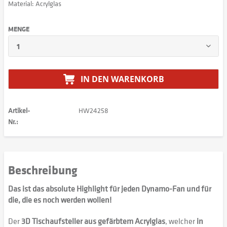
Material: Acrylglas
MENGE
IN DEN
WARENKORB
Artikel-
HW24258
Nr.:
Beschreibung
Das ist das absolute Highlight für jeden Dynamo-Fan und für
die, die es noch werden wollen!
Der
3D Tischaufsteller aus gefärbtem Acrylglas
, welcher
in