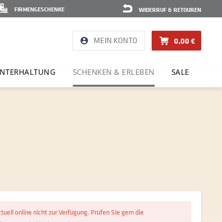
FIRMENGESCHENKE
WIDERRUF & RETOUREN
MEIN KONTO
0,00 €
NTER­HAL­TUNG
SCHENKEN & ERLEBEN
SALE
ktuell online nicht zur Verfügung. Prüfen Sie gern die