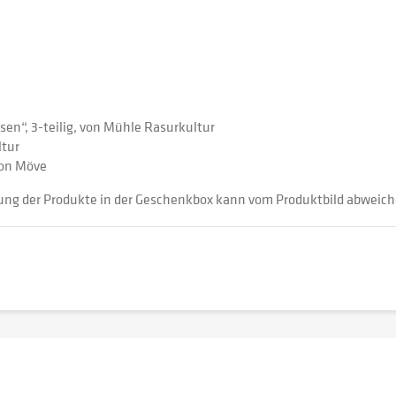
sen“, 3-teilig, von Mühle Rasurkultur
ltur
von Möve
ung der Produkte in der Geschenkbox kann vom Produktbild abweich