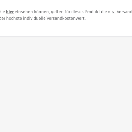
Sie
hier
einsehen können, gelten für dieses Produkt die o. g. Versan
der höchste individuelle Versandkostenwert.