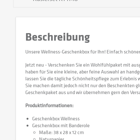
Sonderedition
Beschreibung
Unsere Wellness-Geschenkbox für Ihn! Einfach schöner 
Jetzt neu - Verschenken Sie ein Wohlfühlpaket mit a
haben für Sie eine kleine, aber feine Auswahl an hand
lassen Sie die tägliche Schönheitspflege zum Erlebnis 
Sie machen damit jedoch nicht nur den Beschenkten gl
Geschenkpaket aus und wir übernehmen gern den Versa
Produktinformationen:
Geschenkbox Wellness
Geschenkbox mit Banderole
Maße: 38 x 28 x 12 cm
Naturpapier