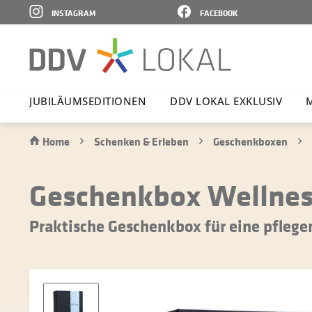
INSTAGRAM
FACEBOOK
JUBI­LÄ­UMS­E­DI­TIONEN
DDV LOKAL EXKLUSIV
Home
Schenken & Erleben
Geschenkboxen
Geschenkbox Wellness
Praktische Geschenkbox für eine pflege