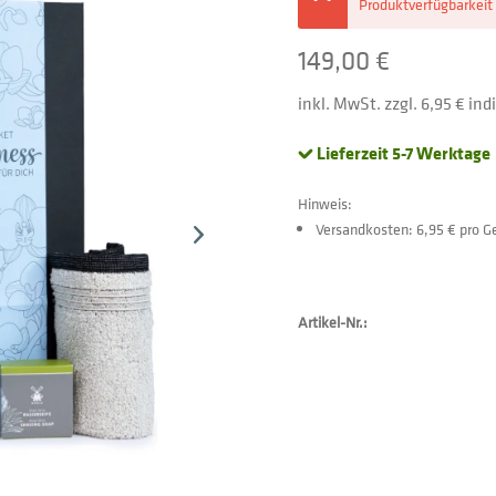
Produktverfügbarkeit 
149,00 €
inkl. MwSt. zzgl. 6,95 € in
Lieferzeit 5-7 Werktage
Hinweis:
Versandkosten: 6,95 € pro 
Artikel-Nr.: