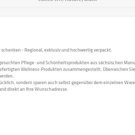
Magnet
schenken - Regional, exklusiv und hochwertig verpackt.
usgesuchten Pflege- und Schönheitsprodukten aus sächsischen Man
gefertigten Wellness-Produkten zusammengestellt. Überraschen Sie
werden.
ücklich, sondern sparen auch selbst gegenüber dem einzelnen Ware
nd direkt an Ihre Wunschadresse.