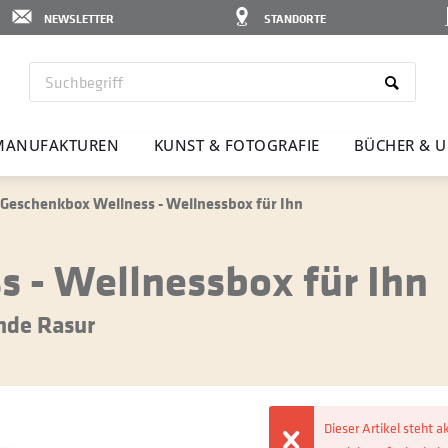
NEWSLETTER
STANDORTE
MANU­FAK­TUREN
KUNST & FOTO­GRAFIE
BÜCHER & U
Geschenkbox Wellness - Wellnessbox für Ihn
 - Wellnessbox für Ihn
nde Rasur
Dieser Artikel steht a