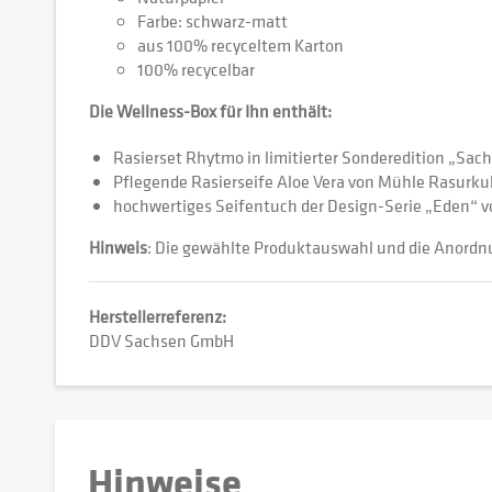
Farbe: schwarz-matt
aus 100% recyceltem Karton
100% recycelbar
Die Wellness-Box für Ihn enthält:
Rasierset Rhytmo in limitierter Sonderedition „Sach
Pflegende Rasierseife Aloe Vera von Mühle Rasurku
hochwertiges Seifentuch der Design-Serie „Eden“ 
Hinweis
: Die gewählte Produktauswahl und die Anordn
Herstellerreferenz:
DDV Sachsen GmbH
Hinweise