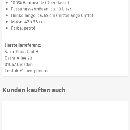
100% Baumwolle (Oberklasse)
Fassungsvermögen: ca. 10 Liter
Henkellänge: ca. 69 cm (mittellange Griffe)
Maße: 42 x 38 cm
Farbe: petrol
Herstellerreferenz:
Saxo-Phon GmbH
Ostra-Allee 20
01067 Dresden
kontakt@saxo-phon.de
Kunden kauften auch