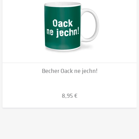
Becher Oack ne jechn!
8,95 €