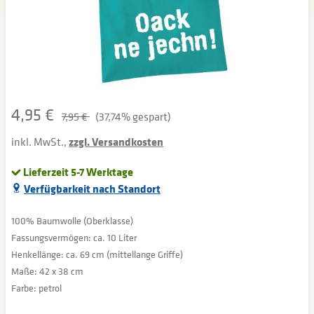
4,95 €
7,95 €
(37,74% gespart)
inkl. MwSt.,
zzgl. Versandkosten
Lieferzeit 5-7 Werktage
Verfügbarkeit nach Standort
100% Baumwolle (Oberklasse)
Fassungsvermögen: ca. 10 Liter
Henkellänge: ca. 69 cm (mittellange Griffe)
Maße: 42 x 38 cm
Farbe: petrol