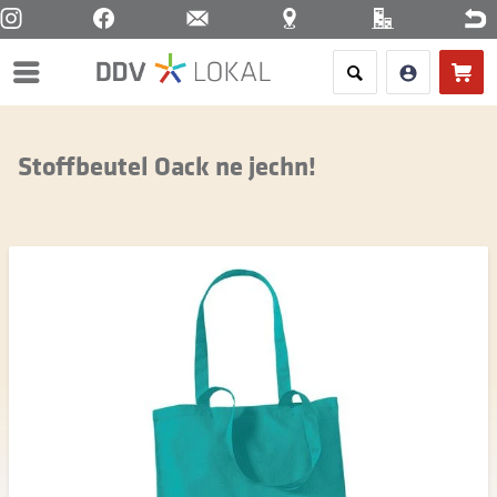
Menü
Stoffbeutel Oack ne jechn!