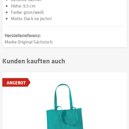
Höhe: 9,5 cm
Farbe: grün/weiß
Motiv: Oack ne jechn!
Herstellerreferenz:
Marke Original Sächsisch
Kunden kauften auch
ANGEBOT