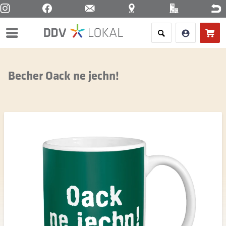
Menü
Becher Oack ne jechn!