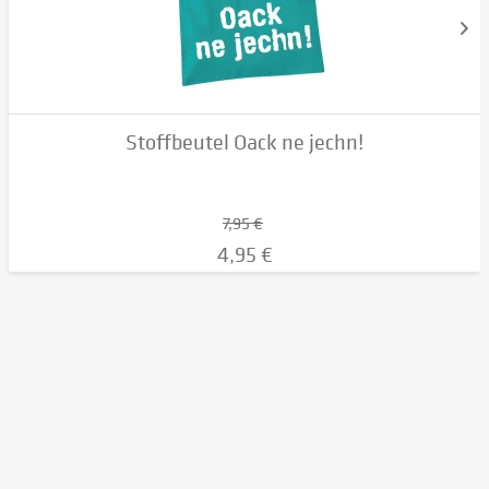
Stoffbeutel Oack ne jechn!
7,95 €
4,95 €