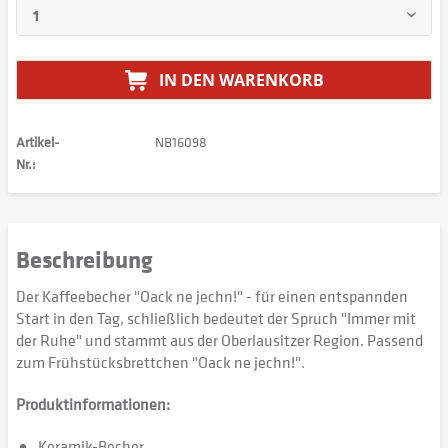
IN DEN
WARENKORB
Artikel-
NB16098
Nr.:
Beschreibung
Der Kaffeebecher "Oack ne jechn!" - für einen entspannden
Start in den Tag, schließlich bedeutet der Spruch "Immer mit
der Ruhe" und stammt aus der Oberlausitzer Region. Passend
zum Frühstücksbrettchen "Oack ne jechn!".
Produktinformationen:
Keramik-Becher